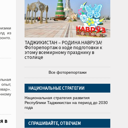
физики
лд из
ронто.
ТАДЖИКИСТАН – РОДИНА НАВРУЗА!
Фоторепортаж о ходе подготовки к
этому всемирному празднику в
столице
Все фоторепортажи
льная
 опыт,
НАЦИОНАЛЬНЫЕ СТРАТЕГИИ
вар».
нному
Национальная стратегия развития
Республики Таджикистан на период до 2030
года
я в
СПРАШИВАЙТЕ, ОТВЕЧАЕМ