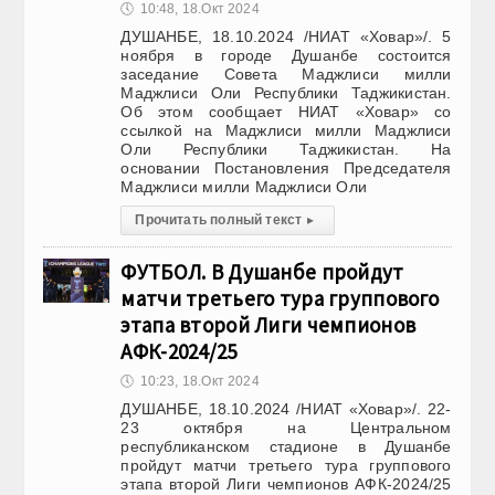
🕔
10:48, 18.Окт 2024
ДУШАНБЕ, 18.10.2024 /НИАТ «Ховар»/. 5
ноября в городе Душанбе состоится
заседание Совета Маджлиси милли
Маджлиси Оли Республики Таджикистан.
Об этом сообщает НИАТ «Ховар» со
ссылкой на Маджлиси милли Маджлиси
Оли Республики Таджикистан. На
основании Постановления Председателя
Маджлиси милли Маджлиси Оли
Прочитать полный текст
▸
ФУТБОЛ. В Душанбе пройдут
матчи третьего тура группового
этапа второй Лиги чемпионов
АФК-2024/25
🕔
10:23, 18.Окт 2024
ДУШАНБЕ, 18.10.2024 /НИАТ «Ховар»/. 22-
23 октября на Центральном
республиканском стадионе в Душанбе
пройдут матчи третьего тура группового
этапа второй Лиги чемпионов АФК-2024/25