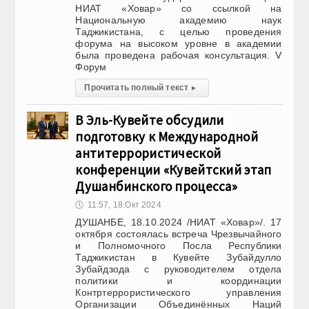
НИАТ «Ховар» со ссылкой на
Национальную академию наук
Таджикистана, с целью проведения
форума на высоком уровне в академии
была проведена рабочая консультация. V
Форум
Прочитать полный текст
▸
В Эль-Кувейте обсудили
подготовку к Международной
антитеррористической
конференции «Кувейтский этап
Душанбинского процесса»
🕔
11:57, 18.Окт 2024
ДУШАНБЕ, 18.10.2024 /НИАТ «Ховар»/. 17
октября состоялась встреча Чрезвычайного
и Полномочного Посла Республики
Таджикистан в Кувейте Зубайдулло
Зубайдзода с руководителем отдела
политики и координации
Контртеррористического управления
Организации Объединённых Наций