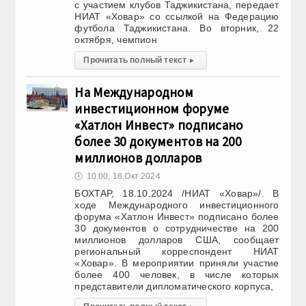
с участием клубов Таджикистана, передает
НИАТ «Ховар» со ссылкой на Федерацию
футбола Таджикистана. Во вторник, 22
октября, чемпион
Прочитать полный текст
▸
На Международном
инвестиционном форуме
«Хатлон Инвест» подписано
более 30 документов на 200
миллионов долларов
🕔
10:00, 18.Окт 2024
БОХТАР, 18.10.2024 /НИАТ «Ховар»/. В
ходе Международного инвестиционного
форума «Хатлон Инвест» подписано более
30 документов о сотрудничестве на 200
миллионов долларов США, сообщает
региональный корреспондент НИАТ
«Ховар». В мероприятии приняли участие
более 400 человек, в числе которых
представители дипломатического корпуса,