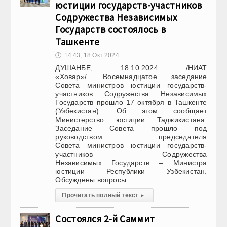
юстиции государств-участников
Содружества Независимых
Государств состоялось в
Ташкенте
🕔
14:43, 18.Окт 2024
ДУШАНБЕ, 18.10.2024 /НИАТ
«Ховар»/. Восемнадцатое заседание
Совета министров юстиции государств-
участников Содружества Независимых
Государств прошло 17 октября в Ташкенте
(Узбекистан). Об этом сообщает
Министерство юстиции Таджикистана.
Заседание Совета прошло под
руководством председателя
Совета министров юстиции государств-
участников Содружества
Независимых Государств – Министра
юстиции Республики Узбекистан.
Обсуждены вопросы
Прочитать полный текст
▸
Состоялся 2-й Саммит