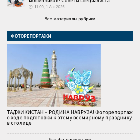
мошенников? Советы специалиста
🕔
11:00, 1.Авг 2026
Все материалы рубрики
ФОТОРЕПОРТАЖИ
ТАДЖИКИСТАН – РОДИНА НАВРУЗА! Фоторепортаж
о ходе подготовки к этому всемирному празднику
в столице
Все фоторепортажи