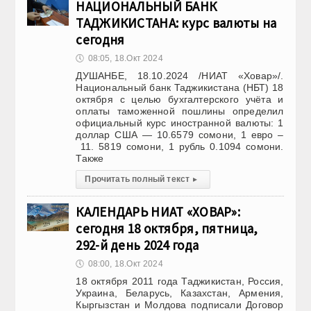
НАЦИОНАЛЬНЫЙ БАНК
ТАДЖИКИСТАНА: курс валюты на
сегодня
🕔
08:05, 18.Окт 2024
ДУШАНБЕ, 18.10.2024 /НИАТ «Ховар»/.
Национальный банк Таджикистана (НБТ) 18
октября с целью бухгалтерского учёта и
оплаты таможенной пошлины определил
официальный курс иностранной валюты: 1
доллар США — 10.6579 сомони, 1 евро –
11. 5819 сомони, 1 рубль 0.1094 сомони.
Также
Прочитать полный текст
▸
КАЛЕНДАРЬ НИАТ «ХОВАР»:
сегодня 18 октября, пятница,
292-й день 2024 года
🕔
08:00, 18.Окт 2024
18 октября 2011 года Таджикистан, Россия,
Украина, Беларусь, Казахстан, Армения,
Кыргызстан и Молдова подписали Договор