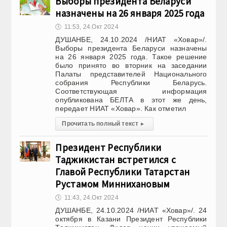
Выборы президента Беларуси
назначены на 26 января 2025 года
🕔
11:53, 24.Окт 2024
ДУШАНБЕ, 24.10.2024 /НИАТ «Ховар»/.
Выборы президента Беларуси назначены
на 26 января 2025 года. Такое решение
было принято во вторник на заседании
Палаты представителей Национального
собрания Республики Беларусь.
Соответствующая информация
опубликована БЕЛТА в этот же день,
передает НИАТ «Ховар». Как отметил
Прочитать полный текст
▸
Президент Республики
Таджикистан встретился с
Главой Республики Татарстан
Рустамом Миннихановым
🕔
11:43, 24.Окт 2024
ДУШАНБЕ, 24.10.2024 /НИАТ «Ховар»/. 24
октября в Казани Президент Республики