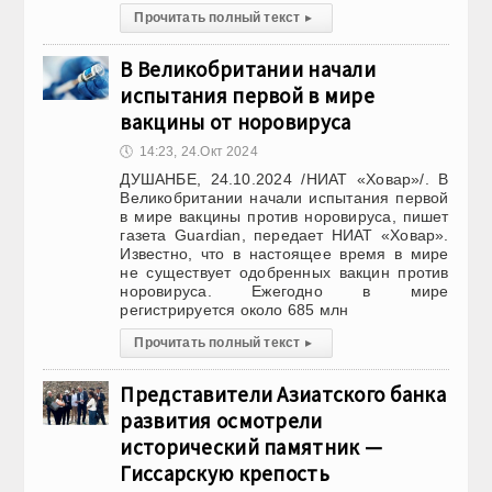
Прочитать полный текст
▸
В Великобритании начали
испытания первой в мире
вакцины от норовируса
🕔
14:23, 24.Окт 2024
ДУШАНБЕ, 24.10.2024 /НИАТ «Ховар»/. В
Великобритании начали испытания первой
в мире вакцины против норовируса, пишет
газета Guardian, передает НИАТ «Ховар».
Известно, что в настоящее время в мире
не существует одобренных вакцин против
норовируса. Ежегодно в мире
регистрируется около 685 млн
Прочитать полный текст
▸
Представители Азиатского банка
развития осмотрели
исторический памятник —
Гиссарскую крепость