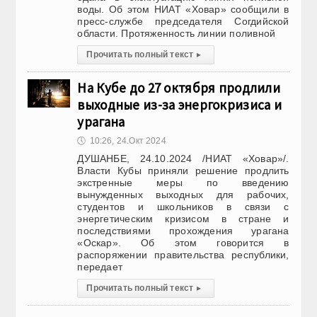
воды. Об этом НИАТ «Ховар» сообщили в
пресс-службе председателя Согдийской
области. Протяженность линии поливной
Прочитать полный текст
▸
На Кубе до 27 октября продлили
выходные из-за энергокризиса и
урагана
🕔
10:26, 24.Окт 2024
ДУШАНБЕ, 24.10.2024 /НИАТ «Ховар»/.
Власти Кубы приняли решение продлить
экстренные меры по введению
вынужденных выходных для рабочих,
студентов и школьников в связи с
энергетическим кризисом в стране и
последствиями прохождения урагана
«Оскар». Об этом говорится в
распоряжении правительства республики,
передает
Прочитать полный текст
▸