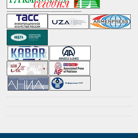
—————————————————