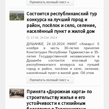
Прочитать полный текст
▸
Состоится республиканский тур
конкурса на лучший город и
район, посёлок и село, селение,
населённый пункт и жилой дом
🕔
17:40, 24.Окт 2024
ДУШАНБЕ, 24.10.2024 /НИАТ «Ховар»/. 5
ноября в честь 30-летия принятия
Конституции Республики Таджикистан и 35-
летия Государственной независимости в
Душанбе состоится итоговый тур
республиканского конкурса на лучший
город и район, посёлок и село, селение,
населённый пункт и жилой дом. Об этом
Прочитать полный текст
▸
Принята «Дорожная карта» по
строительству жилья и его
устойчивости к стихийным