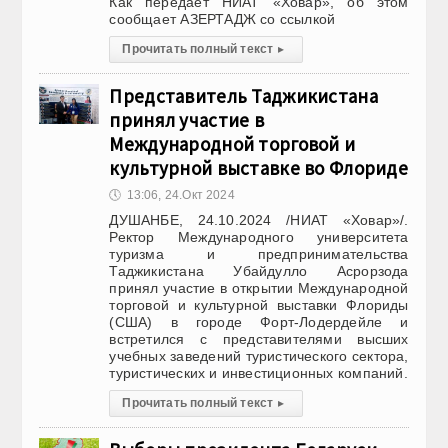
Как передает НИАТ «Ховар», об этом
сообщает АЗЕРТАДЖ со ссылкой
Прочитать полный текст
▸
Представитель Таджикистана
принял участие в
Международной торговой и
культурной выставке во Флориде
🕔
13:06, 24.Окт 2024
ДУШАНБЕ, 24.10.2024 /НИАТ «Ховар»/.
Ректор Международного университета
туризма и предпринимательства
Таджикистана Убайдулло Асрорзода
принял участие в открытии Международной
торговой и культурной выставки Флориды
(США) в городе Форт-Лодердейле и
встретился с представителями высших
учебных заведений туристического сектора,
туристических и инвестиционных компаний.
Прочитать полный текст
▸