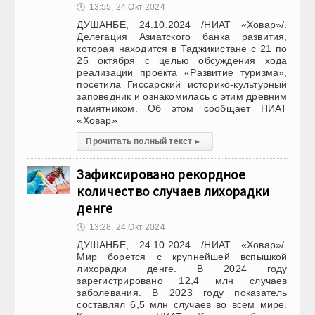
🕔
13:55, 24.Окт 2024
ДУШАНБЕ, 24.10.2024 /НИАТ «Ховар»/.
Делегация Азиатского банка развития,
которая находится в Таджикистане с 21 по
25 октября с целью обсуждения хода
реализации проекта «Развитие туризма»,
посетила Гиссарский историко-культурный
заповедник и ознакомилась с этим древним
памятником. Об этом сообщает НИАТ
«Ховар»
Прочитать полный текст
▸
Зафиксировано рекордное
количество случаев лихорадки
денге
🕔
13:28, 24.Окт 2024
ДУШАНБЕ, 24.10.2024 /НИАТ «Ховар»/.
Мир борется с крупнейшей вспышкой
лихорадки денге. В 2024 году
зарегистрировано 12,4 млн случаев
заболевания. В 2023 году показатель
составлял 6,5 млн случаев во всем мире.