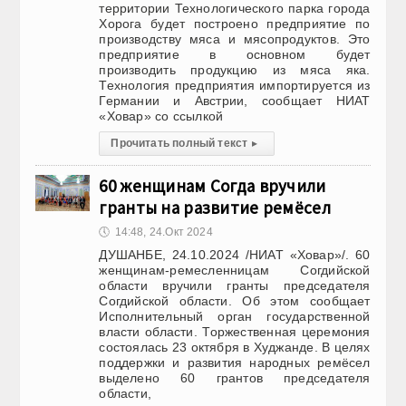
территории Технологического парка города
Хорога будет построено предприятие по
производству мяса и мясопродуктов. Это
предприятие в основном будет
производить продукцию из мяса яка.
Технология предприятия импортируется из
Германии и Австрии, сообщает НИАТ
«Ховар» со ссылкой
Прочитать полный текст
▸
60 женщинам Согда вручили
гранты на развитие ремёсел
🕔
14:48, 24.Окт 2024
ДУШАНБЕ, 24.10.2024 /НИАТ «Ховар»/. 60
женщинам-ремесленницам Согдийской
области вручили гранты председателя
Согдийской области. Об этом сообщает
Исполнительный орган государственной
власти области. Торжественная церемония
состоялась 23 октября в Худжанде. В целях
поддержки и развития народных ремёсел
выделено 60 грантов председателя
области,