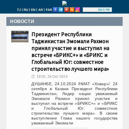
|
|
|
|
TJ
RU
EN
AR
FAR
101.5 FM
НОВОСТИ
Президент Республики
Таджикистан Эмомали Рахмон
принял участие и выступил на
встрече «БРИКС+» и «БРИКС и
Глобальный Юг: совместное
строительство лучшего мира»
🕔
19:50, 24.Окт 2024
ДУШАНБЕ, 24.10.2024 /НИАТ «Ховар»/. 24
октября в Казани Президент Республики
Таджикистан, Лидер нации уважаемый
Эмомали Рахмон принял участие и
выступил на встрече «БРИКС+» и «БРИКС
и Глобальный Юг: совместное
строительство лучшего мира». В своем
выступлении Глава нашего государства
уважаемый Эмомали