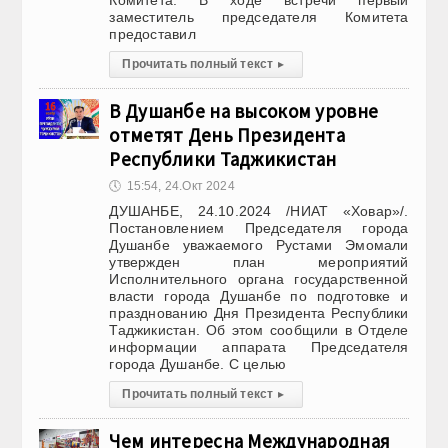
Комитета. В ходе встречи первый
заместитель председателя Комитета
предоставил
Прочитать полный текст
▸
В Душанбе на высоком уровне
отметят День Президента
Республики Таджикистан
🕔
15:54, 24.Окт 2024
ДУШАНБЕ, 24.10.2024 /НИАТ «Ховар»/.
Постановлением Председателя города
Душанбе уважаемого Рустами Эмомали
утвержден план мероприятий
Исполнительного органа государственной
власти города Душанбе по подготовке и
празднованию Дня Президента Республики
Таджикистан. Об этом сообщили в Отделе
информации аппарата Председателя
города Душанбе. С целью
Прочитать полный текст
▸
Чем интересна Международная