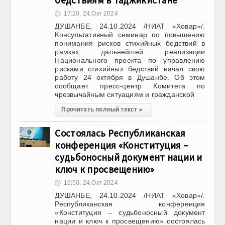
бедствиям в Таджикистане
🕔
17:20, 24.Окт 2024
ДУШАНБЕ, 24.10.2024 /НИАТ «Ховар»/.
Консультативный семинар по повышению
понимания рисков стихийных бедствий в
рамках дальнейшей реализации
Национального проекта по управлению
рисками стихийных бедствий начал свою
работу 24 октября в Душанбе. Об этом
сообщает пресс-центр Комитета по
чрезвычайным ситуациям и гражданской
Прочитать полный текст
▸
Состоялась Республиканская
конференция «Конституция –
судьбоносный документ нации и
ключ к просвещению»
🕔
16:50, 24.Окт 2024
ДУШАНБЕ, 24.10.2024 /НИАТ «Ховар»/.
Республиканская конференция
«Конституция – судьбоносный документ
нации и ключ к просвещению» состоялась