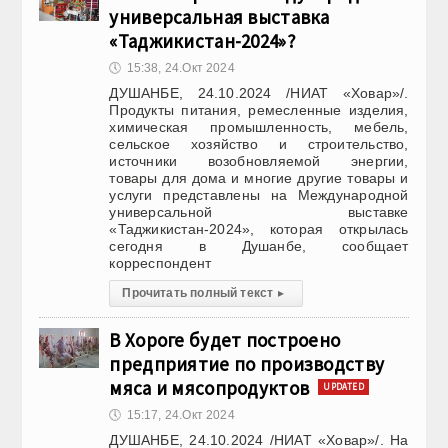
универсальная выставка
«Таджикистан-2024»?
🕔
15:38, 24.Окт 2024
ДУШАНБЕ, 24.10.2024 /НИАТ «Ховар»/.
Продукты питания, ремесленные изделия,
химическая промышленность, мебель,
сельское хозяйство и строительство,
источники возобновляемой энергии,
товары для дома и многие другие товары и
услуги представлены на Международной
универсальной выставке
«Таджикистан-2024», которая открылась
сегодня в Душанбе, сообщает
корреспондент
Прочитать полный текст
▸
В Хороге будет построено
предприятие по производству
мяса и мясопродуктов
UPDATED
🕔
15:17, 24.Окт 2024
ДУШАНБЕ, 24.10.2024 /НИАТ «Ховар»/. На