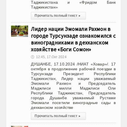
Таджикистана и «Фридом Банк
Таджикистан»
Прочитать полный текст
▸
Лидер нации Эмомали Рахмон в
городе Турсунзаде ознакомился с
виноградниками в дехканском
хозяйстве «Боги Сомон»
🕔
12:45, 17.Окт 2024
ДУШАНБЕ, 17.10.2024 /НИАТ «Ховар»/. 17
октября в продолжение рабочей поездки в
Турсунзаде Президент Республики
Таджикистан, Лидер нации уважаемый
Эмомали Рахмон и Председатель
Маджлиси милли Маджлиси Оли
Республики Таджикистан, Председатель
города Душанбе уважаемый Рустами
Эмомали посетили виноградные сады в
дехканском хозяйстве
Прочитать полный текст
▸