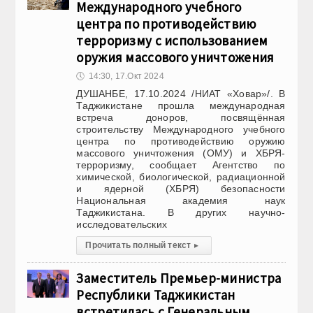
Международного учебного
центра по противодействию
терроризму с использованием
оружия массового уничтожения
🕔
14:30, 17.Окт 2024
ДУШАНБЕ, 17.10.2024 /НИАТ «Ховар»/. В
Таджикистане прошла международная
встреча доноров, посвящённая
строительству Международного учебного
центра по противодействию оружию
массового уничтожения (ОМУ) и ХБРЯ-
терроризму, сообщает Агентство по
химической, биологической, радиационной
и ядерной (ХБРЯ) безопасности
Национальная академия наук
Таджикистана. В других научно-
исследовательских
Прочитать полный текст
▸
Заместитель Премьер-министра
Республики Таджикистан
встретилась с Генеральным