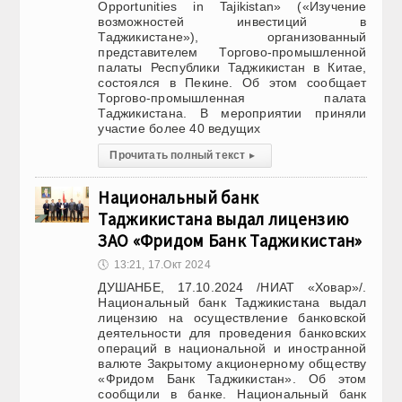
Opportunities in Tajikistan» («Изучение
возможностей инвестиций в
Таджикистане»), организованный
представителем Торгово-промышленной
палаты Республики Таджикистан в Китае,
состоялся в Пекине. Об этом сообщает
Торгово-промышленная палата
Таджикистана. В мероприятии приняли
участие более 40 ведущих
Прочитать полный текст
▸
Национальный банк
Таджикистана выдал лицензию
ЗАО «Фридом Банк Таджикистан»
🕔
13:21, 17.Окт 2024
ДУШАНБЕ, 17.10.2024 /НИАТ «Ховар»/.
Национальный банк Таджикистана выдал
лицензию на осуществление банковской
деятельности для проведения банковских
операций в национальной и иностранной
валюте Закрытому акционерному обществу
«Фридом Банк Таджикистан». Об этом
сообщили в банке. Национальный банк