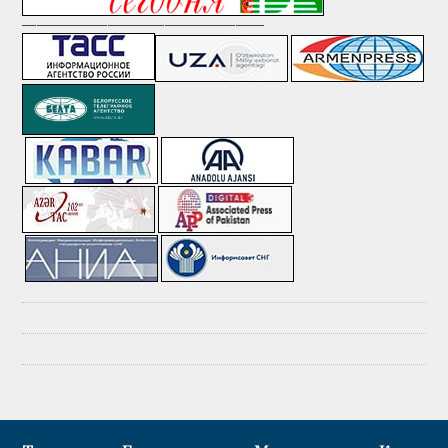
—————————————————