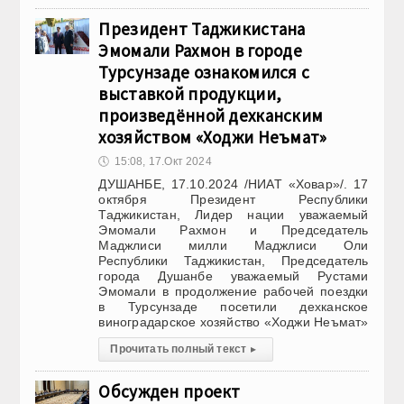
Президент Таджикистана
Эмомали Рахмон в городе
Турсунзаде ознакомился с
выставкой продукции,
произведённой дехканским
хозяйством «Ходжи Неъмат»
🕔
15:08, 17.Окт 2024
ДУШАНБЕ, 17.10.2024 /НИАТ «Ховар»/. 17
октября Президент Республики
Таджикистан, Лидер нации уважаемый
Эмомали Рахмон и Председатель
Маджлиси милли Маджлиси Оли
Республики Таджикистан, Председатель
города Душанбе уважаемый Рустами
Эмомали в продолжение рабочей поездки
в Турсунзаде посетили дехканское
виноградарское хозяйство «Ходжи Неъмат»
Прочитать полный текст
▸
Обсужден проект