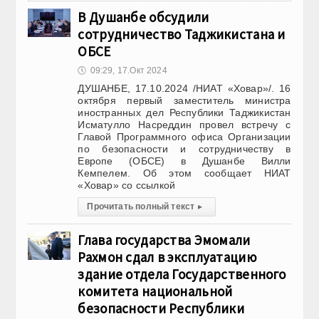
В Душанбе обсудили
сотрудничество Таджикистана и
ОБСЕ
🕔
09:29, 17.Окт 2024
ДУШАНБЕ, 17.10.2024 /НИАТ «Ховар»/. 16
октября первый заместитель министра
иностранных дел Республики Таджикистан
Исматулло Насреддин провел встречу с
Главой Программного офиса Организации
по безопасности и сотрудничеству в
Европе (ОБСЕ) в Душанбе Вилли
Кемпелем. Об этом сообщает НИАТ
«Ховар» со ссылкой
Прочитать полный текст
▸
Глава государства Эмомали
Рахмон сдал в эксплуатацию
здание отдела Государственного
комитета национальной
безопасности Республики