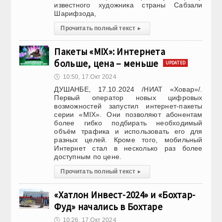
известного художника страны Сабзали
Шарифзода,
Прочитать полный текст
▸
Пакеты «MIX»: Интернета
больше, цена – меньше
UPDATED
🕔
10:50, 17.Окт 2024
ДУШАНБЕ, 17.10.2024 /НИАТ «Ховар»/.
Первый оператор новых цифровых
возможностей запустил интернет-пакеты
серии «MIX». Они позволяют абонентам
более гибко подбирать необходимый
объём трафика и использовать его для
разных целей. Кроме того, мобильный
Интернет стал в несколько раз более
доступным по цене.
Прочитать полный текст
▸
«Хатлон Инвест-2024» и «Бохтар-
Фуд» начались в Бохтаре
🕔
10:26, 17.Окт 2024