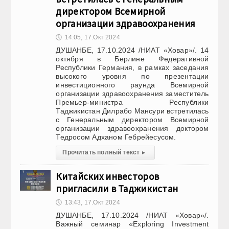
директором Всемирной
организации здравоохранения
🕔
14:05, 17.Окт 2024
ДУШАНБЕ, 17.10.2024 /НИАТ «Ховар»/. 14
октября в Берлине Федеративной
Республики Германия, в рамках заседания
высокого уровня по презентации
инвестиционного раунда Всемирной
организации здравоохранения заместитель
Премьер-министра Республики
Таджикистан Дилрабо Мансури встретилась
с Генеральным директором Всемирной
организации здравоохранения доктором
Тедросом Адханом Гебрейесусом.
Прочитать полный текст
▸
Китайских инвесторов
пригласили в Таджикистан
🕔
13:43, 17.Окт 2024
ДУШАНБЕ, 17.10.2024 /НИАТ «Ховар»/.
Важный семинар «Exploring Investment