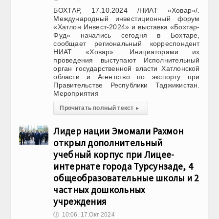
БОХТАР, 17.10.2024 /НИАТ «Ховар»/.
Международный инвестиционный форум
«Хатлон Инвест-2024» и выставка «Бохтар-
Фуд» начались сегодня в Бохтаре,
сообщает региональный корреспондент
НИАТ «Ховар». Инициаторами их
проведения выступают Исполнительный
орган государственной власти Хатлонской
области и Агентство по экспорту при
Правительстве Республики Таджикистан.
Мероприятия
Прочитать полный текст
▸
Лидер нации Эмомали Рахмон
открыл дополнительный
учебный корпус при Лицее-
интернате города Турсунзаде, 4
общеобразовательные школы и 2
частных дошкольных
учреждения
🕔
10:06, 17.Окт 2024