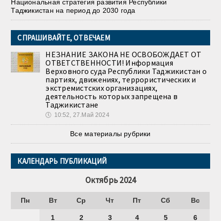
Национальная стратегия развития Республики
Таджикистан на период до 2030 года
СПРАШИВАЙТЕ, ОТВЕЧАЕМ
НЕЗНАНИЕ ЗАКОНА НЕ ОСВОБОЖДАЕТ ОТ
ОТВЕТСТВЕННОСТИ! Информация
Верховного суда Республики Таджикистан о
партиях, движениях, террористических и
экстремистских организациях,
деятельность которых запрещена в
Таджикистане
🕔
10:52, 27.Май 2024
Все материалы рубрики
КАЛЕНДАРЬ ПУБЛИКАЦИЙ
Октябрь 2024
Пн
Вт
Ср
Чт
Пт
Сб
Вс
1
2
3
4
5
6