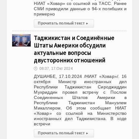
НИАТ «Ховар» со ссылкой на ТАСС. Ранее
СМИ приводили данные о 94-х погибших и
примерно
Прочитать полный текст
▸
Таджикистан и Соединённые
Штаты Америки обсудили
актуальные вопросы
двусторонних отношений
🕔
08:37, 17.Окт 2024
ДУШАНБЕ, 17.10.2024 /НИАТ «Ховар»/. 16
октября Министр иностранных дел
Республики Таджикистан Сироджиддин
Мухриддин провел встречу с Послом
Соединенных Штатов Америки в
Республике Таджикистан Мануэлем
Микаллером. Об этом сообщает НИАТ
«Ховар» со ссылкой на Министерство
иностранных дел Таджикистана. В ходе
встречи
Прочитать полный текст
▸