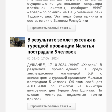
осуществление деятельности оператора
платёжной системы, сообщает НИАТ
«Ховар» со ссылкой на Национальный банк
Таджикистана. Эта мера была принята в
соответствии с Законом Республики
Прочитать полный текст
▸
В результате землетрясения в
турецкой провинции Малатья
пострадали 5 человек
🕔
09:40, 17.Окт 2024
ДУШАНБЕ, 17.10.2024 /НИАТ «Ховар»/. В
результате произошедшего в среду
землетрясения магнитудой 5,9 с
эпицентром в турецкой провинции Малатья
пострадали 5 человек. Об этом сообщает
АЗЕРТАДЖ со ссылкой на министра
внутренних дел Турции Али Ерликая. По
словам министра, подземные толчки
привели
Прочитать полный текст
▸