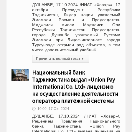
ДУШАНБЕ, 17.10.2024 /НИАТ «Ховар»/. 17
октября Президент Республики
Таджикистан, Лидер нации уважаемый
Эмомали Рахмон и Председатель
Маджлиси милли Маджлиси Оли
Республики Таджикистан, Председатель
города Душанбе уважаемый Рустами
Эмомали при Лицее-интернате города
Турсунзаде открыли ряд объектов, в том
числе дополнительный учебный
Прочитать полный текст
▸
Национальный банк
Таджикистана выдал «Union Pay
International Co. Ltd» лицензию
на осуществление деятельности
оператора платёжной системы
🕔
10:00, 17.Окт 2024
ДУШАНБЕ, 17.10.2024 /НИАТ «Ховар»/.
Решением Правления Национального
банка Таджикистана «Union Pay
International Co. Ltd» выдана лицензия на