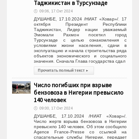
Таджикистан в Турсунзаде
🕔
09:06, 17.Окт 2024
ДУШАНБЕ, 17.10.2024 /НИАТ «Ховар»/. 17
октября Президент Республики
Таджикистан, Лидер нации уважаемый
Эмомали Рахмон посетил город
Турсунзаде с целью ознакомления с
условиями жизни населения, сдачи в
эксплуатацию и начала строительства ряда
объектов экономического и социального
значения. Сначала Глава государства сдал
Прочитать полный текст
▸
Число погибших при взрыве
бензовоза в Нигерии превысило
140 человек
🕔
09:00, 17.Окт 2024
ДУШАНБЕ, 17.10.2024 /НИАТ «Ховар»/.
Число жертв взрыва бензовоза в Нигерии
превысило 140 человек. Об этом сообщило
Agence France-Presse со ссылкой на
спасательные службы Нигерии, передает