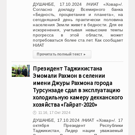
ДУШАНБЕ, 17.10.2024 /НИАТ «Ховар»/.
Согласно докладу Всемирного банка
«Бедность, процветание и планета», на
сегодняшний день практически половина
населения Земли живет в бедности. Для ее
искоренения, учитывая невысокие темпы
прогресса в этой области, может
потребоваться более ста лет. Как сообщает
НИАТ
Прочитать полный текст
▸
Президент Таджикистана
Эмомали Рахмон в селении
имени Джуры Рахмона города
Турсунзаде сдал в эксплуатацию
холодильную камеру дехканского
хозяйства «Гайрат-2020»
🕔
11:16, 17.Окт 2024
ДУШАНБЕ, 17.10.2024 /НИАТ «Ховар»/. 17
октября Президент Республики
Таджикистан, Лидер нации уважаемый