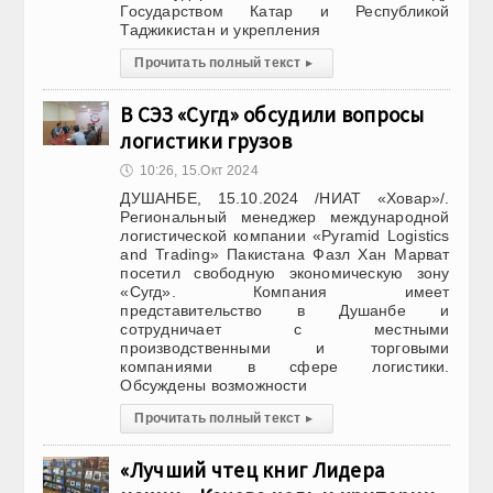
Государством Катар и Республикой
Таджикистан и укрепления
Прочитать полный текст
▸
В СЭЗ «Сугд» обсудили вопросы
логистики грузов
🕔
10:26, 15.Окт 2024
ДУШАНБЕ, 15.10.2024 /НИАТ «Ховар»/.
Региональный менеджер международной
логистической компании «Pyramid Logistics
and Trading» Пакистана Фазл Хан Марват
посетил свободную экономическую зону
«Сугд». Компания имеет
представительство в Душанбе и
сотрудничает с местными
производственными и торговыми
компаниями в сфере логистики.
Обсуждены возможности
Прочитать полный текст
▸
«Лучший чтец книг Лидера