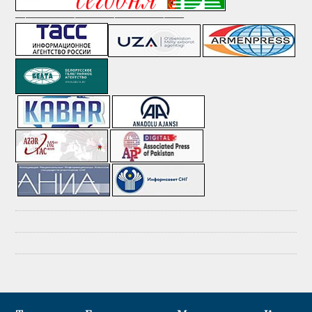
—————————————————