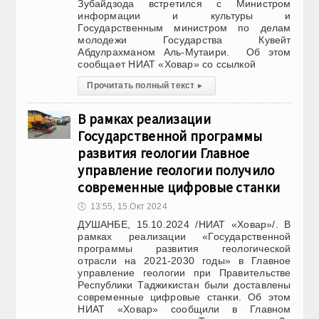
Зубайдзода встретился с Министром
информации и культуры и
Государственным министром по делам
молодежи Государства Кувейт
Абдулрахманом Аль-Мутаири. Об этом
сообщает НИАТ «Ховар» со ссылкой
Прочитать полный текст
▸
В рамках реализации
Государственной программы
развития геологии Главное
управление геологии получило
современные цифровые станки
🕔
13:55, 15.Окт 2024
ДУШАНБЕ, 15.10.2024 /НИАТ «Ховар»/. В
рамках реализации «Государственной
программы развития геологической
отрасли на 2021-2030 годы» в Главное
управление геологии при Правительстве
Республики Таджикистан были доставлены
современные цифровые станки. Об этом
НИАТ «Ховар» сообщили в Главном