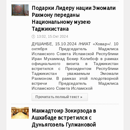
Подарки Лидеру нации Эмомали
Рахмону переданы
Национальному музею
Таджикистана
🕔
13:02, 15.Окт 2024
ДУШАНБЕ, 15.10.2024 /НИАТ «Ховар»/. 10
октября Председатель Маджлиса
Исламского Совета Исламской Республики
Иран Мухаммад Бокир Колибоф в рамках
официального визита в Таджикистан
встретился с Президентом Республики
Таджикистан уважаемым Эмомали
Рахмоном. В рамках этой плодотворной
встречи Председатель Маджлиса
Исламского Совета Исламской
Прочитать полный текст
▸
Махмадтоир Зокирзода в
Ашхабаде встретился с
Дуньягозель Гулмановой