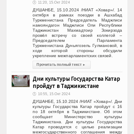
🕔
11:20, 15.Окт 2024
ДУШАНБЕ, 15.10.2024 /НИАТ «Ховар»/. 14
октября в рамках поездки в Ашхабад
Туркменистана Председатель Маджлиси
намояндагон Маджлиси Оли Республики
Таджикистан Махмадтоир Зокирзода
провёл встречу со своей коллегой –
Председателем Парламента
Туркменистана Дуньягозель Гулмановой, в
ходе которой стороны обсудили
укрепление межпарламентских связей.
Прочитать полный текст
▸
Дни культуры Государства Катар
пройдут в Таджикистане
🕔
10:55, 15.Окт 2024
ДУШАНБЕ, 15.10.2024 /НИАТ «Ховар»/. Дни
культуры Государства Катар пройдут с 16
по 18 октября в Таджикистане. Об этом
сообщает Министерство культуры
Таджикистана. Дни культуры Государства
Катар проводятся с целью реализации
межгосударственного соглашения между