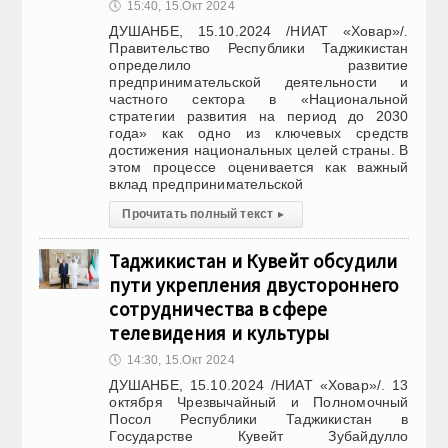
🕔
15:40, 15.Окт 2024
ДУШАНБЕ, 15.10.2024 /НИАТ «Ховар»/.
Правительство Республики Таджикистан
определило развитие
предпринимательской деятельности и
частного сектора в «Национальной
стратегии развития на период до 2030
года» как одно из ключевых средств
достижения национальных целей страны. В
этом процессе оценивается как важный
вклад предпринимательской
Прочитать полный текст
▸
Таджикистан и Кувейт обсудили
пути укрепления двустороннего
сотрудничества в сфере
телевидения и культуры
🕔
14:30, 15.Окт 2024
ДУШАНБЕ, 15.10.2024 /НИАТ «Ховар»/. 13
октября Чрезвычайный и Полномочный
Посол Республики Таджикистан в
Государстве Кувейт Зубайдулло