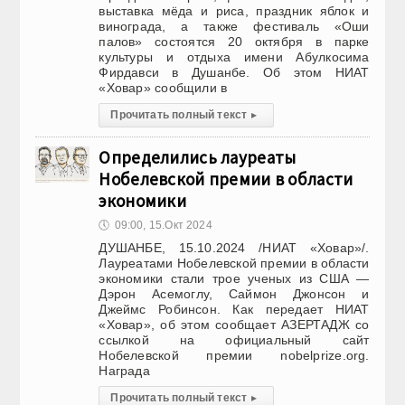
выставка мёда и риса, праздник яблок и
винограда, а также фестиваль «Оши
палов» состоятся 20 октября в парке
культуры и отдыха имени Абулкосима
Фирдавси в Душанбе. Об этом НИАТ
«Ховар» сообщили в
Прочитать полный текст
▸
Определились лауреаты
Нобелевской премии в области
экономики
🕔
09:00, 15.Окт 2024
ДУШАНБЕ, 15.10.2024 /НИАТ «Ховар»/.
Лауреатами Нобелевской премии в области
экономики стали трое ученых из США —
Дэрон Асемоглу, Саймон Джонсон и
Джеймс Робинсон. Как передает НИАТ
«Ховар», об этом сообщает АЗЕРТАДЖ со
ссылкой на официальный сайт
Нобелевской премии nobelprize.org.
Награда
Прочитать полный текст
▸