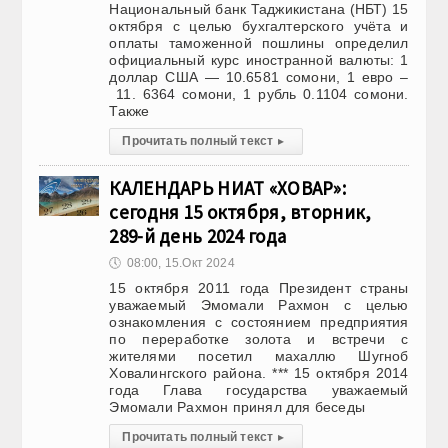
Национальный банк Таджикистана (НБТ) 15
октября с целью бухгалтерского учёта и
оплаты таможенной пошлины определил
официальный курс иностранной валюты: 1
доллар США — 10.6581 сомони, 1 евро –
11. 6364 сомони, 1 рубль 0.1104 сомони.
Также
Прочитать полный текст
▸
КАЛЕНДАРЬ НИАТ «ХОВАР»:
сегодня 15 октября, вторник,
289-й день 2024 года
🕔
08:00, 15.Окт 2024
15 октября 2011 года Президент страны
уважаемый Эмомали Рахмон с целью
ознакомления с состоянием предприятия
по переработке золота и встречи с
жителями посетил махаллю Шугноб
Ховалингского района. *** 15 октября 2014
года Глава государства уважаемый
Эмомали Рахмон принял для беседы
Прочитать полный текст
▸