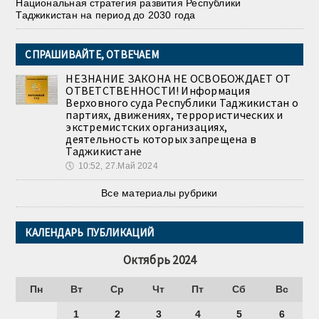
Национальная стратегия развития Республики
Таджикистан на период до 2030 года
СПРАШИВАЙТЕ, ОТВЕЧАЕМ
НЕЗНАНИЕ ЗАКОНА НЕ ОСВОБОЖДАЕТ ОТ
ОТВЕТСТВЕННОСТИ! Информация
Верховного суда Республики Таджикистан о
партиях, движениях, террористических и
экстремистских организациях,
деятельность которых запрещена в
Таджикистане
🕔
10:52, 27.Май 2024
Все материалы рубрики
КАЛЕНДАРЬ ПУБЛИКАЦИЙ
Октябрь 2024
Пн
Вт
Ср
Чт
Пт
Сб
Вс
1
2
3
4
5
6