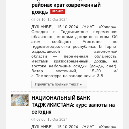
районах кратковременный
дождь
UPDATED
🕔
08:10, 15.Окт 2024
ДУШАНБЕ, 15.10.2024 /НИАТ «Ховар»/.
Сегодня в Таджикистане переменная
облачность, местами дожди со снегом. Об
этом сообщает Агентство по
гидрометеорологии республики. В Горно-
Бадахшанской автономной
области — переменная облачность,
местами кратковременный дождь, на
востоке небольшие осадки (дождь, снег).
Ветер восточный, 15-20 м/
с. Температура на западе ночью 3-8
Прочитать полный текст
▸
НАЦИОНАЛЬНЫЙ БАНК
ТАДЖИКИСТАНА: курс валюты на
сегодня
🕔
08:05, 15.Окт 2024
ДУШАНБЕ, 15.10.2024 /НИАТ «Ховар»/.