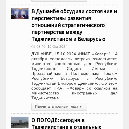
В Душанбе обсудили состояние и
перспективы развития
отношений стратегического
партнерства между
Таджикистаном и Беларусью
🕔
08:40, 15.Окт 2024
ДУШАНБЕ, 15.10.2024 /НИАТ «Ховар»/. 14
октября состоялась встреча заместителя
министра иностранных дел Республики
Таджикистан Содика Имоми с
Чрезвычайным и Полномочным Послом
Республики Беларусь в Республике
Таджикистан Виктором Денисенко. Об этом
сообщает НИАТ «Ховар» со ссылкой на
Министерство иностранных дел
Таджикистана.
Прочитать полный текст
▸
О ПОГОДЕ: сегодня в
Таджикистане в отдельных