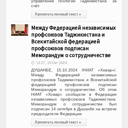
управлении геологии Таджикистана. За
счёт
Прочитать полный текст
▸
Между Федерацией независимых
профсоюзов Таджикистана и
Всекитайской федерацией
профсоюзов подписан
Меморандум о сотрудничестве
🕔
13:27, 15.Окт 2024
ДУШАНБЕ, 15.10.2024 /НИАТ «Ховар»/.
Между Федерацией независимых
профсоюзов Таджикистана и Всекитайской
федерацией профсоюзов подписан
Меморандум о сотрудничестве. Об этом
НИАТ «Ховар» сообщили в Федерации
независимых профсоюзов Таджикистана.
Меморандум о сотрудничестве был
подписан 14 октября в Душанбе на встрече
председателя Федерации
Прочитать полный текст
▸