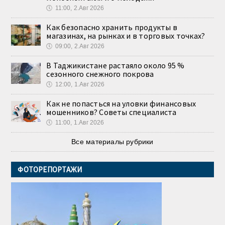
🕔
11:00, 2.Авг 2026
Как безопасно хранить продукты в
магазинах, на рынках и в торговых точках?
🕔
09:00, 2.Авг 2026
В Таджикистане растаяло около 95 %
сезонного снежного покрова
🕔
12:00, 1.Авг 2026
Как не попасться на уловки финансовых
мошенников? Советы специалиста
🕔
11:00, 1.Авг 2026
Все материалы рубрики
ФОТОРЕПОРТАЖИ