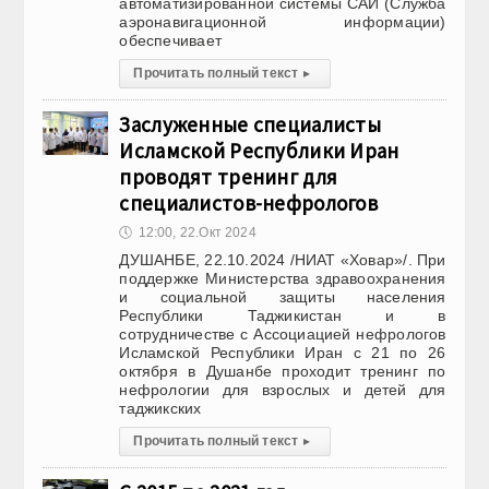
автоматизированной системы САИ (Служба
аэронавигационной информации)
обеспечивает
Прочитать полный текст
▸
Заслуженные специалисты
Исламской Республики Иран
проводят тренинг для
специалистов-нефрологов
🕔
12:00, 22.Окт 2024
ДУШАНБЕ, 22.10.2024 /НИАТ «Ховар»/. При
поддержке Министерства здравоохранения
и социальной защиты населения
Республики Таджикистан и в
сотрудничестве с Ассоциацией нефрологов
Исламской Республики Иран с 21 по 26
октября в Душанбе проходит тренинг по
нефрологии для взрослых и детей для
таджикских
Прочитать полный текст
▸