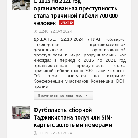
С 2015 по 2021 год
организованная преступность
стала причиной гибели 700 000
человек
UPDATED
🕔
11:40, 22.Окт 2024
ДУШАНБЕ, 22.10.2024 /НИАТ «Ховар»/.
Последствия противозаконной
деятельности организованной
преступности в мире разрушительны как
никогда: в период с 2015 по 2021 год
организованная преступность стала
причиной гибели около 700 тысяч человек.
Об этом, выступая на открытии
Конференции участников Конвенции ООН
против
Прочитать полный текст
▸
Футболисты сборной
Таджикистана получили SIM-
карты с золотыми номерами
🕔
11:19, 22.Окт 2024