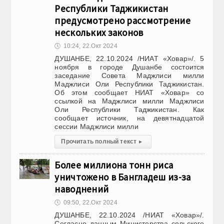
Республики Таджикистан
предусмотрено рассмотрение
нескольких законов
🕔
10:24, 22.Окт 2024
ДУШАНБЕ, 22.10.2024 /НИАТ «Ховар»/. 5
ноября в городе Душанбе состоится
заседание Совета Маджлиси милли
Маджлиси Оли Республики Таджикистан.
Об этом сообщает НИАТ «Ховар» со
ссылкой на Маджлиси милли Маджлиси
Оли Республики Таджикистан. Как
сообщает источник, на девятнадцатой
сессии Маджлиси милли
Прочитать полный текст
▸
Более миллиона тонн риса
уничтожено в Бангладеш из-за
наводнений
🕔
09:50, 22.Окт 2024
ДУШАНБЕ, 22.10.2024 /НИАТ «Ховар»/.
Согласно данным Министерства сельского