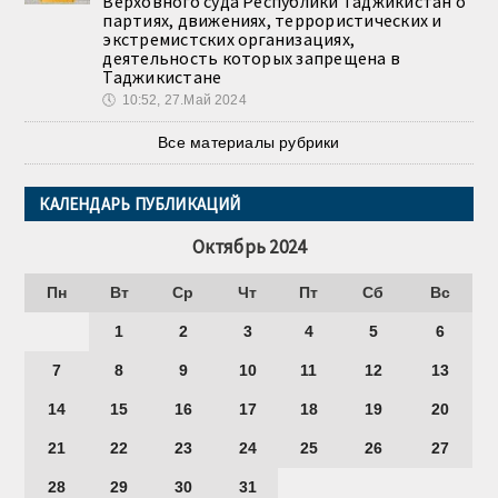
Верховного суда Республики Таджикистан о
партиях, движениях, террористических и
экстремистских организациях,
деятельность которых запрещена в
Таджикистане
🕔
10:52, 27.Май 2024
Все материалы рубрики
КАЛЕНДАРЬ ПУБЛИКАЦИЙ
Октябрь 2024
Пн
Вт
Ср
Чт
Пт
Сб
Вс
1
2
3
4
5
6
7
8
9
10
11
12
13
14
15
16
17
18
19
20
21
22
23
24
25
26
27
28
29
30
31