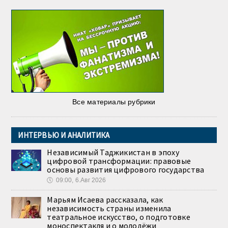
Все материалы рубрики
ИНТЕРВЬЮ И АНАЛИТИКА
Независимый Таджикистан в эпоху
цифровой трансформации: правовые
основы развития цифрового государства
🕔
09:00, 6.Авг 2026
Марьям Исаева рассказала, как
независимость страны изменила
театральное искусство, о подготовке
моноспектакля и о молодёжи