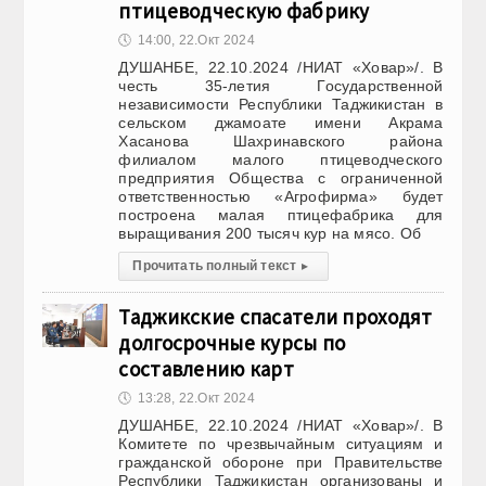
птицеводческую фабрику
🕔
14:00, 22.Окт 2024
ДУШАНБЕ, 22.10.2024 /НИАТ «Ховар»/. В
честь 35-летия Государственной
независимости Республики Таджикистан в
сельском джамоате имени Акрама
Хасанова Шахринавского района
филиалом малого птицеводческого
предприятия Общества с ограниченной
ответственностью «Агрофирма» будет
построена малая птицефабрика для
выращивания 200 тысяч кур на мясо. Об
Прочитать полный текст
▸
Таджикские спасатели проходят
долгосрочные курсы по
составлению карт
🕔
13:28, 22.Окт 2024
ДУШАНБЕ, 22.10.2024 /НИАТ «Ховар»/. В
Комитете по чрезвычайным ситуациям и
гражданской обороне при Правительстве
Республики Таджикистан организованы и