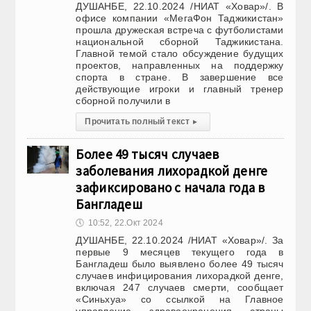
ДУШАНБЕ, 22.10.2024 /НИАТ «Ховар»/. В
офисе компании «МегаФон Таджикистан»
прошла дружеская встреча с футболистами
национальной сборной Таджикистана.
Главной темой стало обсуждение будущих
проектов, направленных на поддержку
спорта в стране. В завершение все
действующие игроки и главный тренер
сборной получили в
Прочитать полный текст
▸
Более 49 тысяч случаев
заболевания лихорадкой денге
зафиксировано с начала года в
Бангладеш
🕔
10:52, 22.Окт 2024
ДУШАНБЕ, 22.10.2024 /НИАТ «Ховар»/. За
первые 9 месяцев текущего года в
Бангладеш было выявлено более 49 тысяч
случаев инфицирования лихорадкой денге,
включая 247 случаев смерти, сообщает
«Синьхуа» со ссылкой на Главное