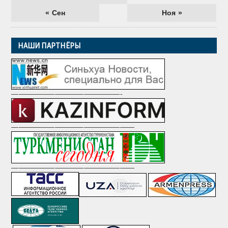
« Сен
Ноя »
НАШИ ПАРТНЁРЫ
———————————————-
—————————————————
—————————————————