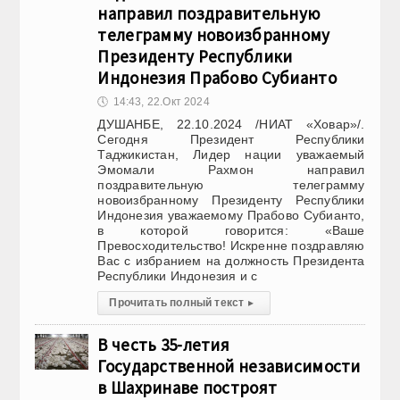
направил поздравительную
телеграмму новоизбранному
Президенту Республики
Индонезия Прабово Субианто
🕔
14:43, 22.Окт 2024
ДУШАНБЕ, 22.10.2024 /НИАТ «Ховар»/.
Сегодня Президент Республики
Таджикистан, Лидер нации уважаемый
Эмомали Рахмон направил
поздравительную телеграмму
новоизбранному Президенту Республики
Индонезия уважаемому Прабово Субианто,
в которой говорится: «Ваше
Превосходительство! Искренне поздравляю
Вас с избранием на должность Президента
Республики Индонезия и с
Прочитать полный текст
▸
В честь 35-летия
Государственной независимости
в Шахринаве построят