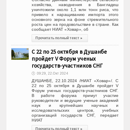
хозяйства, наводнения в Бангладеш
уничтожили около 1,1 млн тонн риса, что
привело к наращиванию импорта этого
основного зерна на фоне стремительного
роста цен на продовольствие в стране. Как
сообщает НИАТ «Ховар», об
Прочитать полный текст
▸
С 22 по 25 октября в Душанбе
пройдет V Форум ученых
государств-участников СНГ
🕔
09:29, 22.Окт 2024
ДУШАНБЕ, 22.10.2024 /НИАТ «Ховар»/. С
22 по 25 октября в Душанбе пройдет V
Форум ученых государств-участников СНГ.
В работе форума примут участие
руководители и ведущие ученые академий
наук и крупнейших научных и
исследовательских центров, учебных
организаций государств СНГ, передает
НИАТ
Прочитать полный текст
▸