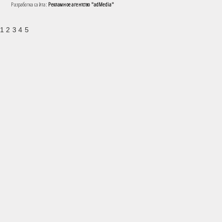
Разработка сайта:
Рекламное агентство "adMedia"
1 2 3 4 5