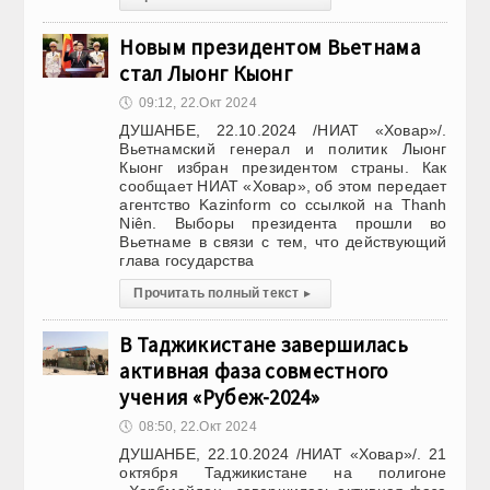
Новым президентом Вьетнама
стал Лыонг Кыонг
🕔
09:12, 22.Окт 2024
ДУШАНБЕ, 22.10.2024 /НИАТ «Ховар»/.
Вьетнамский генерал и политик Лыонг
Кыонг избран президентом страны. Как
сообщает НИАТ «Ховар», об этом передает
агентство Kazinform со ссылкой на Thanh
Niên. Выборы президента прошли во
Вьетнаме в связи с тем, что действующий
глава государства
Прочитать полный текст
▸
В Таджикистане завершилась
активная фаза совместного
учения «Рубеж-2024»
🕔
08:50, 22.Окт 2024
ДУШАНБЕ, 22.10.2024 /НИАТ «Ховар»/. 21
октября Таджикистане на полигоне