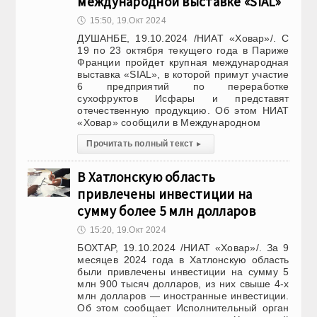
международной выставке «SIAL»
🕔
15:50, 19.Окт 2024
ДУШАНБЕ, 19.10.2024 /НИАТ «Ховар»/. С
19 по 23 октября текущего года в Париже
Франции пройдет крупная международная
выставка «SIAL», в которой примут участие
6 предприятий по переработке
сухофруктов Исфары и представят
отечественную продукцию. Об этом НИАТ
«Ховар» сообщили в Международном
Прочитать полный текст
▸
В Хатлонскую область
привлечены инвестиции на
сумму более 5 млн долларов
🕔
15:20, 19.Окт 2024
БОХТАР, 19.10.2024 /НИАТ «Ховар»/. За 9
месяцев 2024 года в Хатлонскую область
были привлечены инвестиции на сумму 5
млн 900 тысяч долларов, из них свыше 4-х
млн долларов — иностранные инвестиции.
Об этом сообщает Исполнительный орган