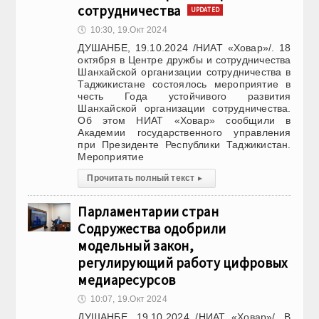
сотрудничества
UPDATED
🕔
10:30, 19.Окт 2024
ДУШАНБЕ, 19.10.2024 /НИАТ «Ховар»/. 18
октября в Центре дружбы и сотрудничества
Шанхайской организации сотрудничества в
Таджикистане состоялось мероприятие в
честь Года устойчивого развития
Шанхайской организации сотрудничества.
Об этом НИАТ «Ховар» сообщили в
Академии государственного управления
при Президенте Республики Таджикистан.
Мероприятие
Прочитать полный текст
▸
Парламентарии стран
Содружества одобрили
модельный закон,
регулирующий работу цифровых
медиаресурсов
🕔
10:07, 19.Окт 2024
ДУШАНБЕ, 19.10.2024 /НИАТ «Ховар»/. В