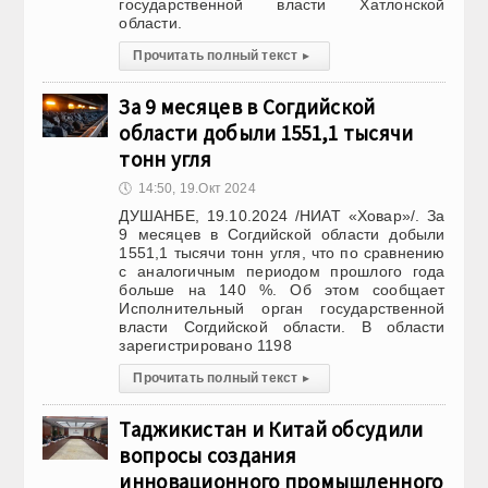
государственной власти Хатлонской
области.
Прочитать полный текст
▸
За 9 месяцев в Согдийской
области добыли 1551,1 тысячи
тонн угля
🕔
14:50, 19.Окт 2024
ДУШАНБЕ, 19.10.2024 /НИАТ «Ховар»/. За
9 месяцев в Согдийской области добыли
1551,1 тысячи тонн угля, что по сравнению
с аналогичным периодом прошлого года
больше на 140 %. Об этом сообщает
Исполнительный орган государственной
власти Согдийской области. В области
зарегистрировано 1198
Прочитать полный текст
▸
Таджикистан и Китай обсудили
вопросы создания
инновационного промышленного