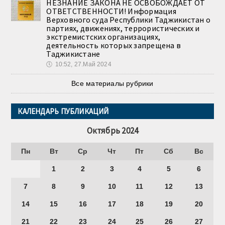
НЕЗНАНИЕ ЗАКОНА НЕ ОСВОБОЖДАЕТ ОТ
ОТВЕТСТВЕННОСТИ! Информация
Верховного суда Республики Таджикистан о
партиях, движениях, террористических и
экстремистских организациях,
деятельность которых запрещена в
Таджикистане
🕔
10:52, 27.Май 2024
Все материалы рубрики
КАЛЕНДАРЬ ПУБЛИКАЦИЙ
Октябрь 2024
Пн
Вт
Ср
Чт
Пт
Сб
Вс
1
2
3
4
5
6
7
8
9
10
11
12
13
14
15
16
17
18
19
20
21
22
23
24
25
26
27