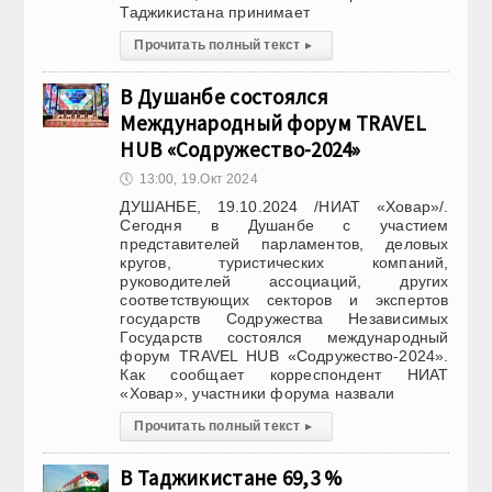
Таджикистана принимает
Прочитать полный текст
▸
В Душанбе состоялся
Международный форум TRAVEL
HUB «Содружество-2024»
🕔
13:00, 19.Окт 2024
ДУШАНБЕ, 19.10.2024 /НИАТ «Ховар»/.
Сегодня в Душанбе с участием
представителей парламентов, деловых
кругов, туристических компаний,
руководителей ассоциаций, других
соответствующих секторов и экспертов
государств Содружества Независимых
Государств состоялся международный
форум TRAVEL HUB «Содружество-2024».
Как сообщает корреспондент НИАТ
«Ховар», участники форума назвали
Прочитать полный текст
▸
В Таджикистане 69,3 %