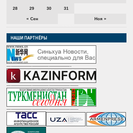
28
29
30
31
« Сен
Ноя »
НАШИ ПАРТНЁРЫ
———————————————-
—————————————————
—————————————————