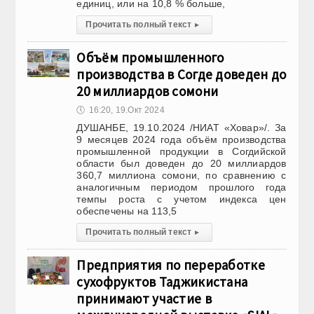
единиц, или на 10,8 % больше,
Прочитать полный текст
▸
Объём промышленного
производства в Согде доведен до
20 миллиардов сомони
🕔
16:20, 19.Окт 2024
ДУШАНБЕ, 19.10.2024 /НИАТ «Ховар»/. За
9 месяцев 2024 года объём производства
промышленной продукции в Согдийской
области был доведен до 20 миллиардов
360,7 миллиона сомони, по сравнению с
аналогичным периодом прошлого года
темпы роста с учетом индекса цен
обеспечены на 113,5
Прочитать полный текст
▸
Предприятия по переработке
сухофруктов Таджикистана
принимают участие в