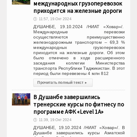
международных грузоперевозок
приходится на железные дороги
🕔
11:57, 19.Окт 2024
ДУШАНБЕ, 19.10.2024 /НИАТ «Ховар»/.
Международные перевозки
осуществляются преимущественно
железнодорожным транспортом – 69,3 %
международных грузоперевозок
приходится на железные дороги. Об этом
было отмечено в ходе расширенного
заседания коллегии Министерства
транспорта Республики Таджикистан. В этот
период были перевезены 4 млн 812
Прочитать полный текст
▸
В Душанбе завершились
тренерские курсы по фитнесу по
программе АФК «Level 1A»
🕔
11:39, 19.Окт 2024
ДУШАНБЕ, 19.10.2024 /НИАТ «Ховар»/. В
Душанбе завершились курсы Азиатской