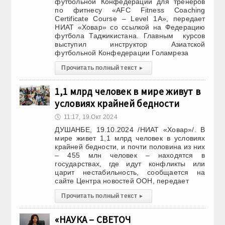
футбольной Конфедерации для тренеров
по фитнесу «AFC Fitness Coaching
Certificate Course – Level 1А», передает
НИАТ «Ховар» со ссылкой на Федерацию
футбола Таджикистана. Главным курсов
выступил инструктор Азиатской
футбольной Конфедерации Голамреза
Прочитать полный текст
▸
1,1 млрд человек в мире живут в
условиях крайней бедности
🕔
11:17, 19.Окт 2024
ДУШАНБЕ, 19.10.2024 /НИАТ «Ховар»/. В
мире живет 1,1 млрд человек в условиях
крайней бедности, и почти половина из них
– 455 млн человек – находятся в
государствах, где идут конфликты или
царит нестабильность, сообщается на
сайте Центра новостей ООН, передает
Прочитать полный текст
▸
«НАУКА – СВЕТОЧ