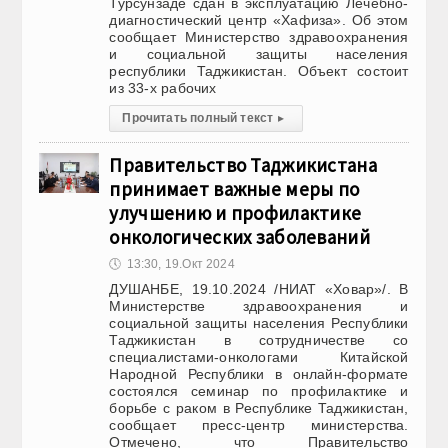
Турсунзаде сдан в эксплуатацию Лечебно-
диагностический центр «Хафиза». Об этом
сообщает Министерство здравоохранения
и социальной защиты населения
республики Таджикистан. Объект состоит
из 33-х рабочих
Прочитать полный текст
▸
Правительство Таджикистана
принимает важные меры по
улучшению и профилактике
онкологических заболеваний
🕔
13:30, 19.Окт 2024
ДУШАНБЕ, 19.10.2024 /НИАТ «Ховар»/. В
Министерстве здравоохранения и
социальной защиты населения Республики
Таджикистан в сотрудничестве со
специалистами-онкологами Китайской
Народной Республики в онлайн-формате
состоялся семинар по профилактике и
борьбе с раком в Республике Таджикистан,
сообщает пресс-центр министерства.
Отмечено, что Правительство