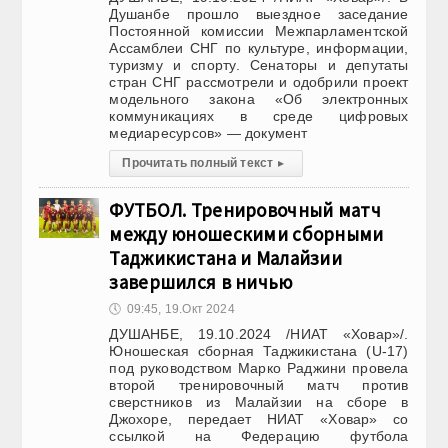
Душанбе прошло выездное заседание
Постоянной комиссии Межпарламентской
Ассамблеи СНГ по культуре, информации,
туризму и спорту. Сенаторы и депутаты
стран СНГ рассмотрели и одобрили проект
модельного закона «Об электронных
коммуникациях в среде цифровых
медиаресурсов» — документ
Прочитать полный текст
▸
ФУТБОЛ. Тренировочный матч
между юношескими сборными
Таджикистана и Малайзии
завершился в ничью
🕔
09:45, 19.Окт 2024
ДУШАНБЕ, 19.10.2024 /НИАТ «Ховар»/.
Юношеская сборная Таджикистана (U-17)
под руководством Марко Раджини провела
второй тренировочный матч против
сверстников из Малайзии на сборе в
Джохоре, передает НИАТ «Ховар» со
ссылкой на Федерацию футбола