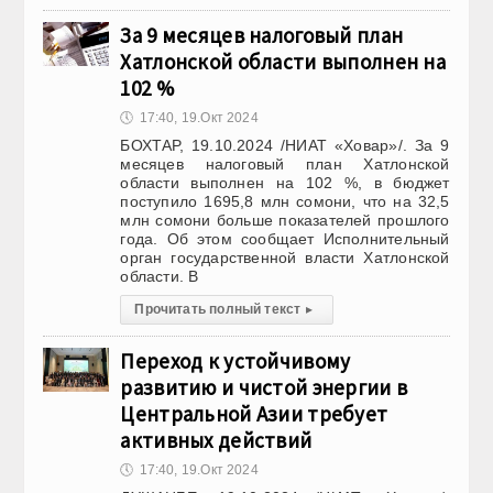
За 9 месяцев налоговый план
Хатлонской области выполнен на
102 %
🕔
17:40, 19.Окт 2024
БОХТАР, 19.10.2024 /НИАТ «Ховар»/. За 9
месяцев налоговый план Хатлонской
области выполнен на 102 %, в бюджет
поступило 1695,8 млн сомони, что на 32,5
млн сомони больше показателей прошлого
года. Об этом сообщает Исполнительный
орган государственной власти Хатлонской
области. В
Прочитать полный текст
▸
Переход к устойчивому
развитию и чистой энергии в
Центральной Азии требует
активных действий
🕔
17:40, 19.Окт 2024