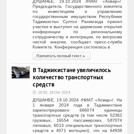
ДУШАНБЕ, 19.10.2024 /НИАТ «Ховар»/.
Председатель Государственного комитета
по инвестициям и управлению
государственным имуществом Республики
Таджикистан Султон Рахимзода принял
участие и выступил на церемонии открытия
конференции по региональному
сотрудничеству и интеграции, по вопросам
чистой энергии, сообщает пресс-служба
Комитета. Конференция состоялась в
Прочитать полный текст
▸
В Таджикистане увеличилось
количество транспортных
средств
🕔
16:50, 19.Окт 2024
ДУШАНБЕ, 19.10.2024 /НИАТ «Ховар»/. На
1 января 2024 года в Таджикистане
зарегистрировано 666074 единицы
транспортных средств (в том числе 52362
грузовых, 16554 пассажирских, 587074
легковых, 6013 специальных транспортных
средств и 4071 мотоцикл), что на 64938