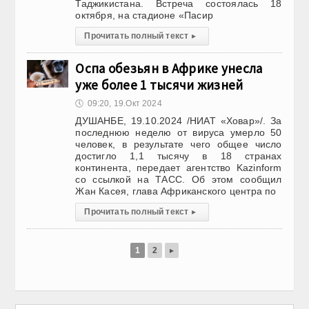
Таджикистана. Встреча состоялась 18
октября, на стадионе «Пасир
Прочитать полный текст
▸
Оспа обезьян в Африке унесла
уже более 1 тысячи жизней
🕔
09:20, 19.Окт 2024
ДУШАНБЕ, 19.10.2024 /НИАТ «Ховар»/. За
последнюю неделю от вируса умерло 50
человек, в результате чего общее число
достигло 1,1 тысячу в 18 странах
континента, передает агентство Kazinform
со ссылкой на ТАСС. Об этом сообщил
Жан Касея, глава Африканского центра по
Прочитать полный текст
▸
1
2
▸