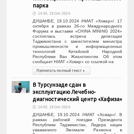
парка
🕔
14:30, 19.Окт 2024
ДУШАНБЕ, 19.10.2024 /НИАТ «Ховар»/. 17
октября в рамках 26-го Международного
Форума и выставки «CHINA MINING 2024»
состоялась встреча делегации
Таджикистана с заместителем министра
промышленности и информационных
технологий Китайской Народной
Республики Ван Жиангпингом. Об этом
сообщает НИАТ «Ховар» со ссылкой на
Прочитать полный текст
▸
В Турсунзаде сдан в
эксплуатацию Лечебно-
диагностический центр «Хафиза»
🕔
14:00, 19.Окт 2024
ДУШАНБЕ, 19.10.2024 /НИАТ «Ховар»/. В
рамках рабочей поездки Президента
Республики Таджикистан, Лидера нации
уважаемого Эмомали Рахмона в