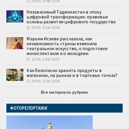
🕔
09:00, 9.Авг 2026
Независимый Таджикистан в эпоху
цифровой трансформации: правовые
основы развития цифрового государства
🕔
09:00, 6.Авг 2026
Марьям Исаева рассказала, как
независимость страны изменила
театральное искусство, о подготовке
моноспектакля и о молодёжи
🕔
11:00, 2.Авг 2026
Как безопасно хранить продукты в
магазинах, на рынках и в торговых точках?
🕔
09:00, 2.Авг 2026
Все материалы рубрики
ФОТОРЕПОРТАЖИ