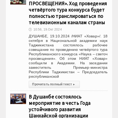
ПРОСВЕЩЕНИЯ». Ход проведения
четвёртого тура конкурса будет
полностью транслироваться по
телевизионным каналам страны
🕔
10:56, 19.Окт 2024
ДУШАНБЕ, 19.10.2024 /НИАТ «Ховар»/. 18
октября в Национальной академии наук
Таджикистана состоялось рабочее
совещание по проведению четвёртого тура
Республиканского конкурса «Наука – светоч
просвещения». Об этом НИАТ «Ховар»
сообщили в Академии. На заседании
заместитель Премьер-министра
Республики Таджикистан – Председатель
республиканской
Прочитать полный текст
▸
В Душанбе состоялось
мероприятие в честь Года
устойчивого развития
Шанхайской организации