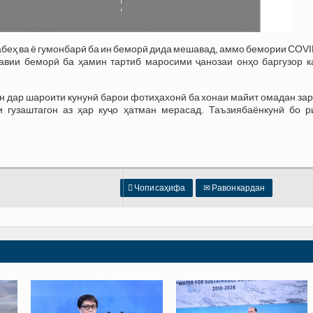
абеҳ ва ё гумонбарӣ ба ин беморӣ дида мешавад, аммо бемории COV
шавии беморӣ ба ҳамин тартиб маросими ҷанозаи онҳо баргузор к
 дар шароити кунунӣ барои фотиҳахонӣ ба хонаи майит омадан зар
 гузаштагон аз ҳар куҷо ҳатман мерасад. Таъзиябаёнкунӣ бо р

Чопи саҳифа
✉
Равон кардан