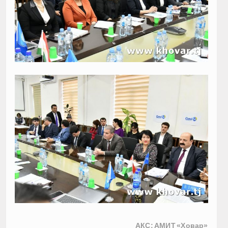
АКС: АМИТ «Ховар»