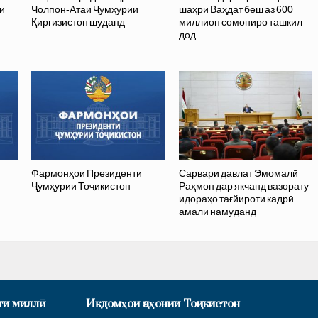
и
Чолпон-Атаи Ҷумҳурии
шаҳри Ваҳдат беш аз 600
Қирғизистон шуданд
миллион сомониро ташкил
дод
Фармонҳои Президенти
Сарвари давлат Эмомалӣ
Ҷумҳурии Тоҷикистон
Раҳмон дар якчанд вазорату
идораҳо тағйироти кадрӣ
амалӣ намуданд
ти миллӣ
Иқдомҳои ҷаҳонии Тоҷикистон