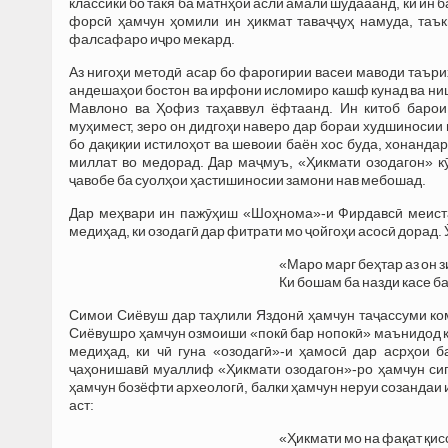
классикӣ бо такя ба матнҳои аслӣ амалӣ шудааанд, ки ин
форсӣ ҳамчун ҳомили ин ҳикмат таваҷҷуҳ намуда, таъ
фалсафаро иҷро мекард.
Аз нигоҳи методӣ асар бо фарогирии васеи маводи таъри
андешаҳои бостон ва ирфони исломиро кашф кунад ва ниш
Мавлоно ва Ҳофиз таҳаввул ёфтаанд. Ин китоб баро
муҳимест, зеро он дидгоҳи наверо дар бораи худшиносии
бо дақиқии истилоҳот ва шевоии баён хос буда, хонанд
миллат во медорад. Дар маҷмуъ, «Ҳикмати озодагон» 
ҷавобе ба суолҳои ҳастишиносии замони нав мебошад.
Дар меҳвари ин пажӯҳиш «Шоҳнома»-и Фирдавсӣ меиста
медиҳад, ки озодагӣ дар фитрати мо ҷойгоҳи асосӣ дорад.
«Маро марг беҳтар аз он з
Ки бошам ба назди касе б
Симои Сиёвуш дар таҳлили Яздонӣ ҳамчун таҷассуми ко
Сиёвушро ҳамчун озмоиши «покӣ бар нопокӣ» маънидод к
медиҳад, ки чӣ гуна «озодагӣ»-и ҳамосӣ дар асрҳои 
ҷаҳонишавӣ муаллиф «Ҳикмати озодагон»-ро ҳамчун сип
ҳамчун бозёфти археологӣ, балки ҳамчун неруи созандаи 
аст:
«Ҳикмати мо на фақат қис