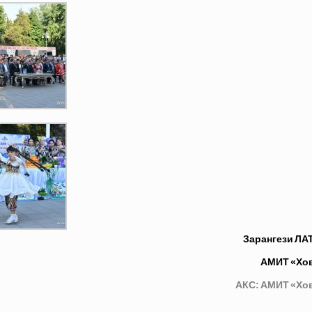
Зарангези ЛА
АМИТ
«Хо
АКС: АМИТ «Хо