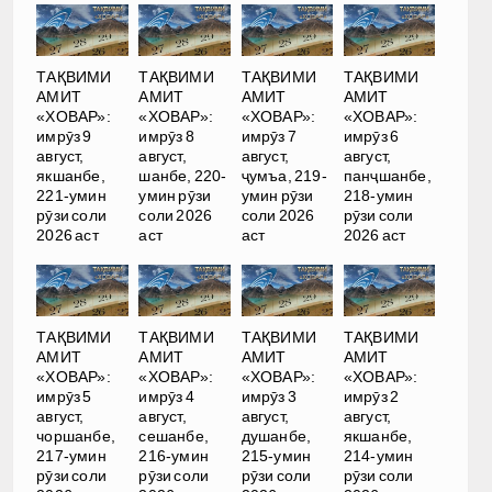
ТАҚВИМИ
ТАҚВИМИ
ТАҚВИМИ
ТАҚВИМИ
АМИТ
АМИТ
АМИТ
АМИТ
«ХОВАР»:
«ХОВАР»:
«ХОВАР»:
«ХОВАР»:
имрӯз 9
имрӯз 8
имрӯз 7
имрӯз 6
август,
август,
август,
август,
якшанбе,
шанбе, 220-
ҷумъа, 219-
панҷшанбе,
221-умин
умин рӯзи
умин рӯзи
218-умин
рӯзи соли
соли 2026
соли 2026
рӯзи соли
2026 аст
аст
аст
2026 аст
ТАҚВИМИ
ТАҚВИМИ
ТАҚВИМИ
ТАҚВИМИ
АМИТ
АМИТ
АМИТ
АМИТ
«ХОВАР»:
«ХОВАР»:
«ХОВАР»:
«ХОВАР»:
имрӯз 5
имрӯз 4
имрӯз 3
имрӯз 2
август,
август,
август,
август,
чоршанбе,
сешанбе,
душанбе,
якшанбе,
217-умин
216-умин
215-умин
214-умин
рӯзи соли
рӯзи соли
рӯзи соли
рӯзи соли