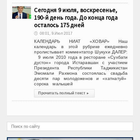
Сегодня 9 июля, воскресенье,
190-й день года. До конца года
осталось 175 дней
🕔
08:01, 9.Июл 2017
КАЛЕНДАРЬ НИАТ «ХОВАР» Наш
календарь в этой рубрике ежедневно
пролистывает комментатор Шукухи ДАЛЕР:
9 июля 2010 года в ресторане «Сухбати
дустон» города Истаравшан с участием
Президента Республики Таджикистан
Эмомали Рахмона состоялась свадьба
десяти пар молодоженов и «хатнатуй»
сорока малышей
Прочитать полный текст
▸