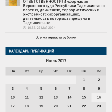
ОТВЕТСТВЕННОСТИ! Информация
Верховного суда Республики Таджикистан о
партиях, движениях, террористических и
экстремистских организациях,
деятельность которых запрещена в
Таджикистане
🕔
10:52, 27.Май 2024
Все материалы рубрики
КАЛЕНДАРЬ ПУБЛИКАЦИЙ
Июль 2017
Пн
Вт
Ср
Чт
Пт
Сб
Вс
1
2
3
4
5
6
7
8
9
10
11
12
13
14
15
16
17
18
19
20
21
22
23