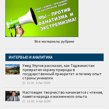
Все материалы рубрики
ИНТЕРВЬЮ И АНАЛИТИКА
Умед Улугов рассказал, как Таджикистан
превратил охрану природы в
государственный приоритет и почему опыт
страны уникален
🕔
11:30, 9.Авг 2026
Настоящее творчество начинается с чтения,
памяти народа и жизненного опыта
🕔
10:30, 9.Авг 2026