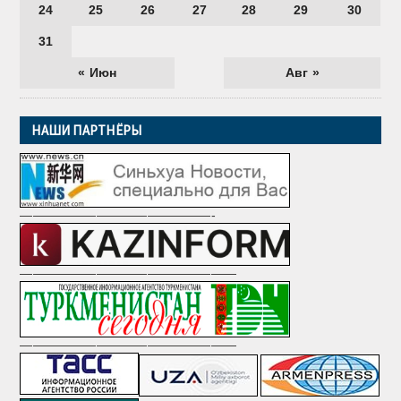
24
25
26
27
28
29
30
31
« Июн
Авг »
НАШИ ПАРТНЁРЫ
———————————————-
—————————————————
—————————————————