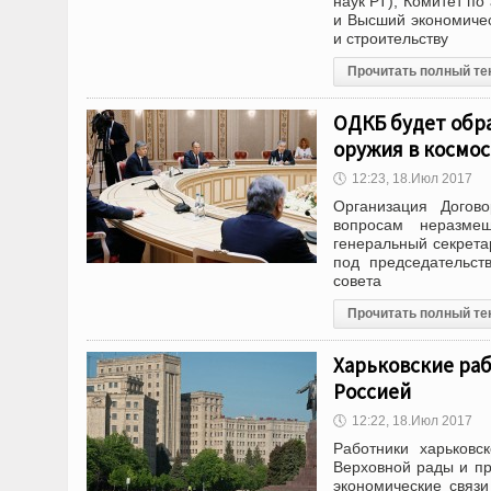
наук РТ), Комитет по
и Высший экономичес
и строительству
Прочитать полный те
ОДКБ будет обр
оружия в космос
🕔
12:23, 18.Июл 2017
Организация Догов
вопросам неразме
генеральный секрет
под председательст
совета
Прочитать полный те
Харьковские раб
Россией
🕔
12:22, 18.Июл 2017
Работники харьковс
Верховной рады и пр
экономические связи