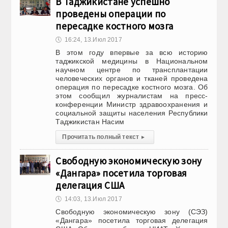
В Таджикистане успешно
проведены операции по
пересадке костного мозга
🕔
16:24, 13.Июл 2017
В этом году впервые за всю историю
таджикской медицины в Национальном
научном центре по трансплантации
человеческих органов и тканей проведена
операция по пересадке костного мозга. Об
этом сообщил журналистам на пресс-
конференции Министр здравоохранения и
социальной защиты населения Республики
Таджикистан Насим
Прочитать полный текст
▸
Свободную экономическую зону
«Дангара» посетила торговая
делегация США
🕔
14:03, 13.Июл 2017
Свободную экономическую зону (СЭЗ)
«Дангара» посетила торговая делегация