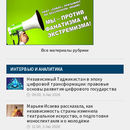
Все материалы рубрики
ИНТЕРВЬЮ И АНАЛИТИКА
Независимый Таджикистан в эпоху
цифровой трансформации: правовые
основы развития цифрового государства
🕔
09:00, 6.Авг 2026
Марьям Исаева рассказала, как
независимость страны изменила
театральное искусство, о подготовке
моноспектакля и о молодёжи
🕔
11:00, 2.Авг 2026