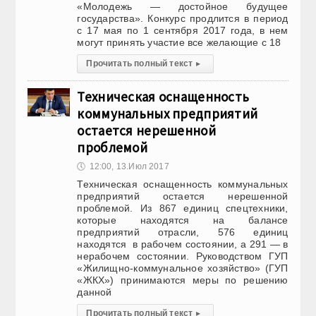
«Молодежь — достойное будущее
государства». Конкурс продлится в период
с 17 мая по 1 сентября 2017 года, в нем
могут принять участие все желающие с 18
Прочитать полный текст
▸
Техническая оснащенность
коммунальных предприятий
остается нерешенной
проблемой
🕔
12:00, 13.Июл 2017
Техническая оснащенность коммунальных
предприятий остается нерешенной
проблемой. Из 867 единиц спецтехники,
которые находятся на балансе
предприятий отрасли, 576 единиц
находятся в рабочем состоянии, а 291 — в
нерабочем состоянии. Руководством ГУП
«Жилищно-коммунальное хозяйство» (ГУП
«ЖКХ») принимаются меры по решению
данной
Прочитать полный текст
▸