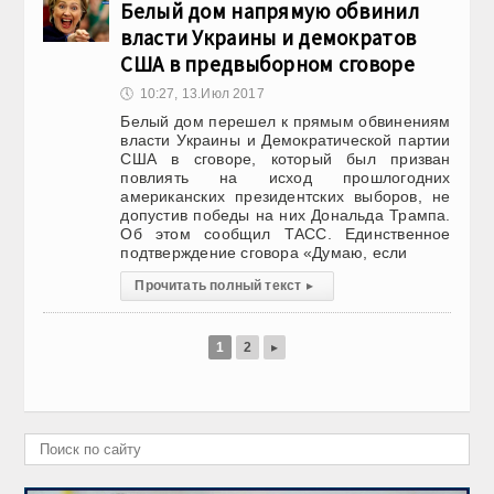
Белый дом напрямую обвинил
власти Украины и демократов
США в предвыборном сговоре
🕔
10:27, 13.Июл 2017
Белый дом перешел к прямым обвинениям
власти Украины и Демократической партии
США в сговоре, который был призван
повлиять на исход прошлогодних
американских президентских выборов, не
допустив победы на них Дональда Трампа.
Об этом сообщил ТАСС. Единственное
подтверждение сговора «Думаю, если
Прочитать полный текст
▸
1
2
▸