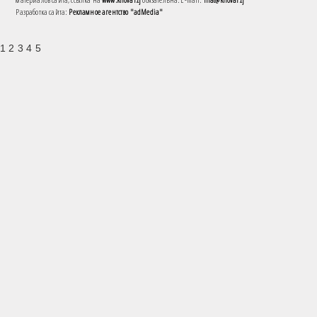
Разработка сайта:
Рекламное агентство "adMedia"
1 2 3 4 5