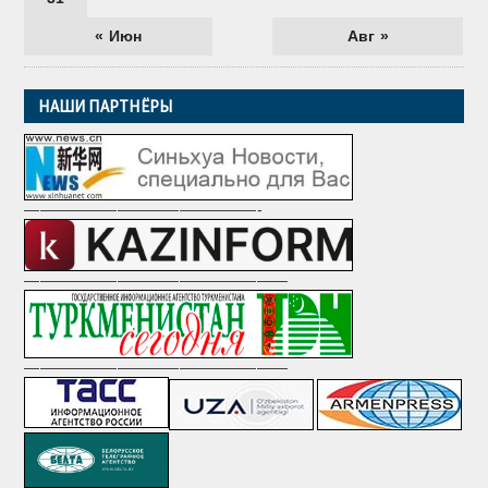
« Июн
Авг »
НАШИ ПАРТНЁРЫ
———————————————-
—————————————————
—————————————————