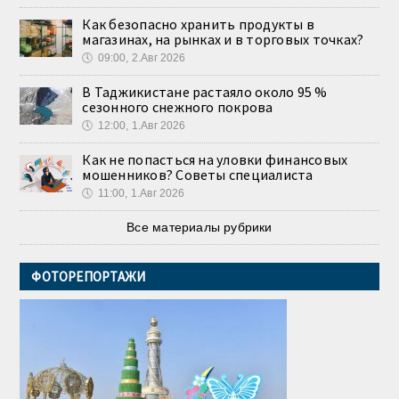
Как безопасно хранить продукты в
магазинах, на рынках и в торговых точках?
🕔
09:00, 2.Авг 2026
В Таджикистане растаяло около 95 %
сезонного снежного покрова
🕔
12:00, 1.Авг 2026
Как не попасться на уловки финансовых
мошенников? Советы специалиста
🕔
11:00, 1.Авг 2026
Все материалы рубрики
ФОТОРЕПОРТАЖИ