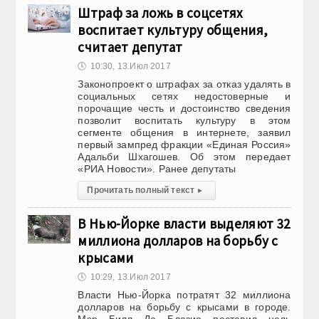
Штраф за ложь в соцсетях
воспитает культуру общения,
считает депутат
🕔
10:30, 13.Июл 2017
Законопроект о штрафах за отказ удалять в
социальных сетях недостоверные и
порочащие честь и достоинство сведения
позволит воспитать культуру в этом
сегменте общения в интернете, заявил
первый зампред фракции «Единая Россия»
Адальби Шхагошев. Об этом передает
«РИА Новости». Ранее депутаты
Прочитать полный текст
▸
В Нью-Йорке власти выделяют 32
миллиона долларов на борьбу с
крысами
🕔
10:29, 13.Июл 2017
Власти Нью-Йорка потратят 32 миллиона
долларов на борьбу с крысами в городе.