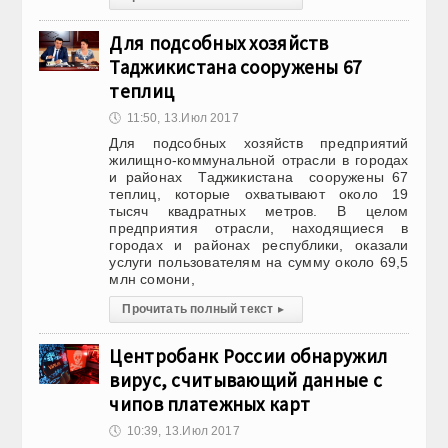
Для подсобных хозяйств
Таджикистана сооружены 67
теплиц
🕔
11:50, 13.Июл 2017
Для подсобных хозяйств предприятий
жилищно-коммунальной отрасли в городах
и районах Таджикистана сооружены 67
теплиц, которые охватывают около 19
тысяч квадратных метров. В целом
предприятия отрасли, находящиеся в
городах и районах республики, оказали
услуги пользователям на сумму около 69,5
млн сомони,
Прочитать полный текст
▸
Центробанк России обнаружил
вирус, считывающий данные с
чипов платежных карт
🕔
10:39, 13.Июл 2017