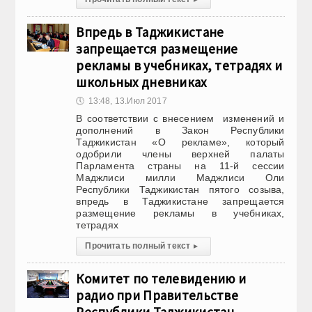
Впредь в Таджикистане
запрещается размещение
рекламы в учебниках, тетрадях и
школьных дневниках
🕔
13:48, 13.Июл 2017
В соответствии с внесением изменений и
дополнений в Закон Республики
Таджикистан «О рекламе», который
одобрили члены верхней палаты
Парламента страны на 11-й сессии
Маджлиси милли Маджлиси Оли
Республики Таджикистан пятого созыва,
впредь в Таджикистане запрещается
размещение рекламы в учебниках,
тетрадях
Прочитать полный текст
▸
Комитет по телевидению и
радио при Правительстве