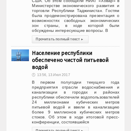
США. Об этом сообщили НИАТ «Ховар» в
Министерстве экономического развития и
торговли Республики Таджикистан. Гостям
была продемонстрирована презентация о
возможностях свободных экономических
зон страны, в ходе которой были
обсуждены интересующие вопросы. В
Прочитать полный текст
▸
Население республики
обеспечено чистой питьевой
водой
🕔
13:56, 13.Июл 2017
В первом полугодии текущего года
предприятия отрасли водоснабжения и
канализации в городах и районах
республики обеспечили водопользователей
24 миллионами кубических метров
питьевой водой и ввели в канализацию
более 9 миллионов кубических метров
стоков. Об этом в ходе итоговой пресс-
конференции, состоявшейся
Прочитать полный текст
▸