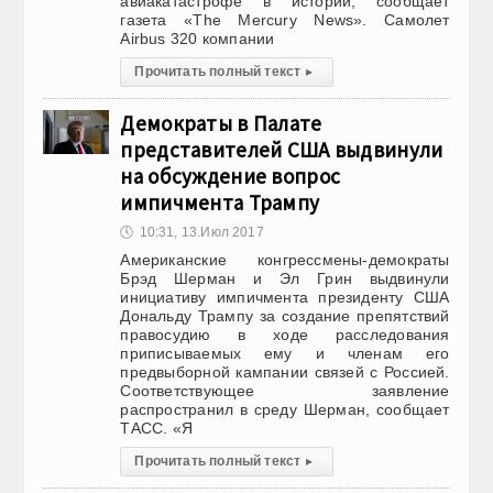
авиакатастрофе в истории, сообщает
газета «The Mercury News». Самолет
Airbus 320 компании
Прочитать полный текст
▸
Демократы в Палате
представителей США выдвинули
на обсуждение вопрос
импичмента Трампу
🕔
10:31, 13.Июл 2017
Американские конгрессмены-демократы
Брэд Шерман и Эл Грин выдвинули
инициативу импичмента президенту США
Дональду Трампу за создание препятствий
правосудию в ходе расследования
приписываемых ему и членам его
предвыборной кампании связей с Россией.
Соответствующее заявление
распространил в среду Шерман, сообщает
ТАСС. «Я
Прочитать полный текст
▸