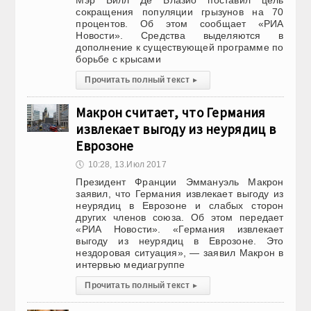
Мэр Билл Де Блазио поставил цель
сокращения популяции грызунов на 70
процентов. Об этом сообщает «РИА
Новости». Средства выделяются в
дополнение к существующей программе по
борьбе с крысами
Прочитать полный текст
▸
Макрон считает, что Германия
извлекает выгоду из неурядиц в
Еврозоне
🕔
10:28, 13.Июл 2017
Президент Франции Эммануэль Макрон
заявил, что Германия извлекает выгоду из
неурядиц в Еврозоне и слабых сторон
других членов союза. Об этом передает
«РИА Новости». «Германия извлекает
выгоду из неурядиц в Еврозоне. Это
нездоровая ситуация», — заявил Макрон в
интервью медиагруппе
Прочитать полный текст
▸