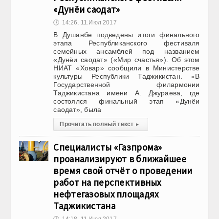
«Дунёи саодат»
🕔
14:26, 11.Июл 2017
В Душанбе подведены итоги финального
этапа Республиканского фестиваля
семейных ансамблей под названием
«Дунёи саодат» («Мир счастья»). Об этом
НИАТ «Ховар» сообщили в Министерстве
культуры Республики Таджикистан. «В
Государственной филармонии
Таджикистана имени А. Джураева, где
состоялся финальный этап «Дунёи
саодат», была
Прочитать полный текст
▸
Специалисты «Газпрома»
проанализируют в ближайшее
время свой отчёт о проведении
работ на перспективных
нефтегазовых площадях
Таджикистана