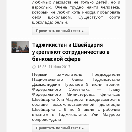
любимых лакомств не только детей, но и
взрослых. Очень трудно найти человека,
который не любит хоть иногда побаловать
себя шоколадом. Существуют сорта
шоколада: белый,
Прочитать полный текст
▸
Таджикистан и Швейцария
укрепляют сотрудничество в
банковской сфере
🕔
15:35, 11.Июл 2017
Первый заместитель Председателя
Национального банка Таджикистана
Джамолиддин Нуралиев 9 июля принял
Федерального Советника — Главу
Федерального Министерства финансов
Швейцарии Ули Маурера, находившегося в
составе высокопоставленной делегации
Швейцарии с 8 по 9 июля с рабочим
визитом в Таджикистане. Ули Маурера
сопровождали
Прочитать полный текст
▸