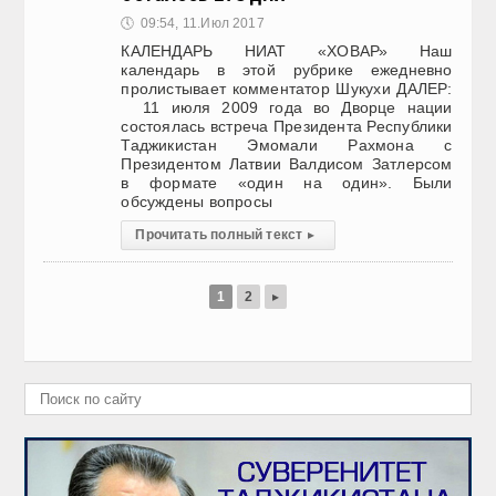
🕔
09:54, 11.Июл 2017
КАЛЕНДАРЬ НИАТ «ХОВАР» Наш
календарь в этой рубрике ежедневно
пролистывает комментатор Шукухи ДАЛЕР:
11 июля 2009 года во Дворце нации
состоялась встреча Президента Республики
Таджикистан Эмомали Рахмона с
Президентом Латвии Валдисом Затлерсом
в формате «один на один». Были
обсуждены вопросы
Прочитать полный текст
▸
1
2
▸