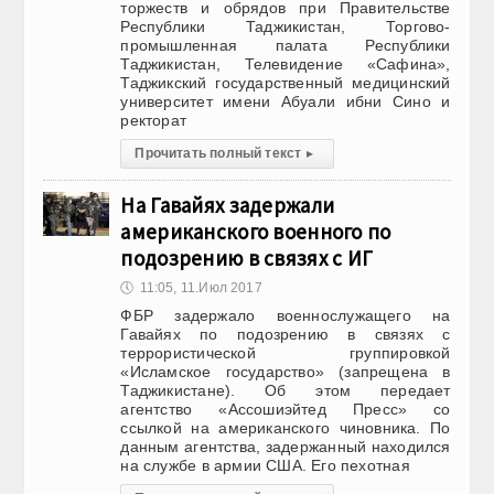
торжеств и обрядов при Правительстве
Республики Таджикистан, Торгово-
промышленная палата Республики
Таджикистан, Телевидение «Сафина»,
Таджикский государственный медицинский
университет имени Абуали ибни Сино и
ректорат
Прочитать полный текст
▸
На Гавайях задержали
американского военного по
подозрению в связях с ИГ
🕔
11:05, 11.Июл 2017
ФБР задержало военнослужащего на
Гавайях по подозрению в связях с
террористической группировкой
«Исламское государство» (запрещена в
Таджикистане). Об этом передает
агентство «Ассошиэйтед Пресс» со
ссылкой на американского чиновника. По
данным агентства, задержанный находился
на службе в армии США. Его пехотная