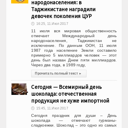
народонаселения: в
Таджикистане наградили
девочек поколения ЦУР
🕔
16:25, 11.Июл 2017
11 июля вся мировая общественность
отмечает Международный день
народонаселения, Таджикистан не
исключение. По данным ООН, 11 июля
1987 года население Земли составило
примерно 5 миллиардов человек — этот
день был назван Днем пяти миллиардов.
Через два года, в 1989 году,
Прочитать полный текст
▸
Сегодня — Всемирный день
шоколада: отечественная
продукция не хуже импортной
🕔
15:45, 11.Июл 2017
Сегодня праздник для души – День
шоколада — отмечают гурманы-
сладкоежки. Шоколад – это одно из самых