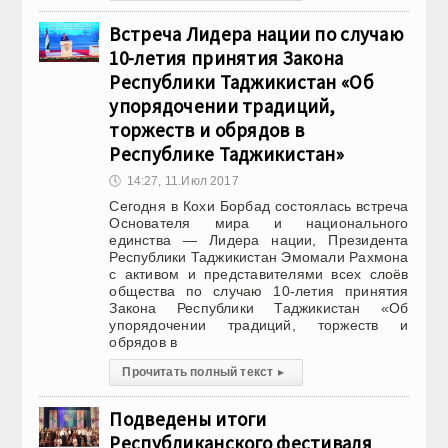
Встреча Лидера нации по случаю
10-летия принятия Закона
Республики Таджикистан «Об
упорядочении традиций,
торжеств и обрядов в
Республике Таджикистан»
🕔
14:27, 11.Июл 2017
Сегодня в Кохи Борбад состоялась встреча
Основателя мира и национального
единства — Лидера нации, Президента
Республики Таджикистан Эмомали Рахмона
с активом и представителями всех слоёв
общества по случаю 10-летия принятия
Закона Республики Таджикистан «Об
упорядочении традиций, торжеств и
обрядов в
Прочитать полный текст
▸
Подведены итоги
Республиканского фестиваля