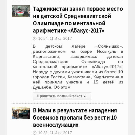
Таджикистан занял первое место
на детской Среднеазиатской
Олимпиаде по ментальной
арифметике «Абакус-2017»
🕔
10:54, 11.Июл 2017
В детском лагере «Солнышко»,
расположенном на озере Иссыкуль в
Кыргызстане, завершилась детская
Среднеазиатская Олимпиада по
ментальной арифметике «Абакус-2017».
Наряду с другими участниками из более 10
городов России, Казахстана, Кыргызстана в
ней приняли участие и 15 детей из
Душанбе. Об этом
Прочитать полный текст
▸
В Мали в результате нападения
боевиков пропали без вести 10
военнослужащих
🕔
10:38, 11.Июл 2017