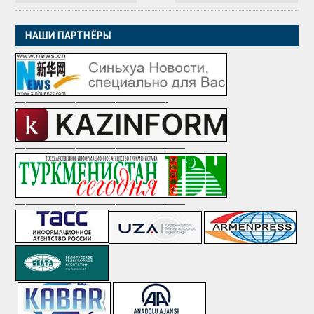
НАШИ ПАРТНЁРЫ
———————————————-
—————————————————
—————————————————