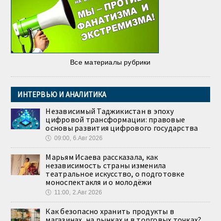
Все материалы рубрики
ИНТЕРВЬЮ И АНАЛИТИКА
Независимый Таджикистан в эпоху
цифровой трансформации: правовые
основы развития цифрового государства
🕔
09:00, 6.Авг 2026
Марьям Исаева рассказала, как
независимость страны изменила
театральное искусство, о подготовке
моноспектакля и о молодёжи
🕔
11:00, 2.Авг 2026
Как безопасно хранить продукты в
магазинах, на рынках и в торговых точках?