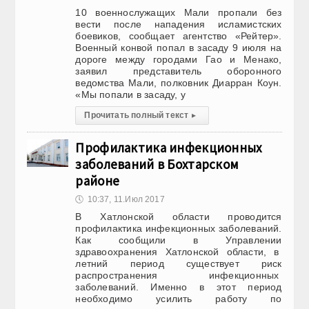
10 военнослужащих Мали пропали без
вести после нападения исламистских
боевиков, сообщает агентство «Рейтер».
Военный конвой попал в засаду 9 июля на
дороге между городами Гао и Менако,
заявил представитель оборонного
ведомства Мали, полковник Диарран Коун.
«Мы попали в засаду, у
Прочитать полный текст
▸
Профилактика инфекционных
заболеваний в Бохтарском
районе
🕔
10:37, 11.Июл 2017
В Хатлонской области проводится
профилактика инфекционных заболеваний.
Как сообщили в Управлении
здравоохранения Хатлонской области, в
летний период существует риск
распространения инфекционных
заболеваний. Именно в этот период
необходимо усилить работу по