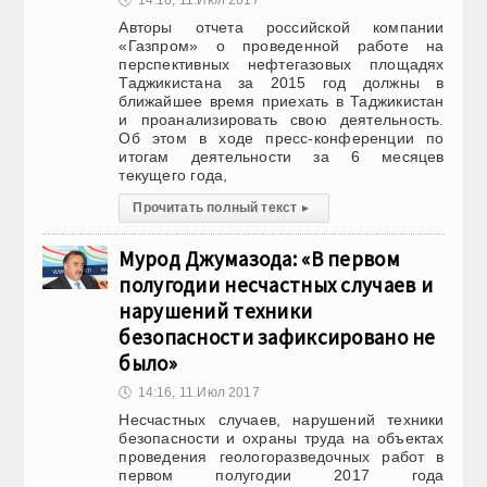
🕔
14:18, 11.Июл 2017
Авторы отчета российской компании
«Газпром» о проведенной работе на
перспективных нефтегазовых площадях
Таджикистана за 2015 год должны в
ближайшее время приехать в Таджикистан
и проанализировать свою деятельность.
Об этом в ходе пресс-конференции по
итогам деятельности за 6 месяцев
текущего года,
Прочитать полный текст
▸
Мурод Джумазода: «В первом
полугодии несчастных случаев и
нарушений техники
безопасности зафиксировано не
было»
🕔
14:16, 11.Июл 2017
Несчастных случаев, нарушений техники
безопасности и охраны труда на объектах
проведения геологоразведочных работ в
первом полугодии 2017 года