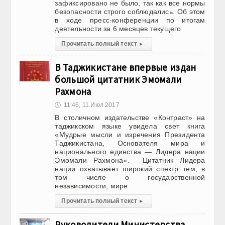
зафиксировано не было, так как все нормы
безопасности строго соблюдались. Об этом
в ходе пресс-конференции по итогам
деятельности за 6 месяцев текущего
Прочитать полный текст
▸
В Таджикистане впервые издан
большой цитатник Эмомали
Рахмона
🕔
11:46, 11.Июл 2017
В столичном издательстве «Контраст» на
таджикском языке увидела свет книга
«Мудрые мысли и изречения Президента
Таджикистана, Основателя мира и
национального единства — Лидера нации
Эмомали Рахмона». Цитатник Лидера
нации охватывает широкий спектр тем, в
том числе о государственной
независимости, мире
Прочитать полный текст
▸
Руководители Министерства