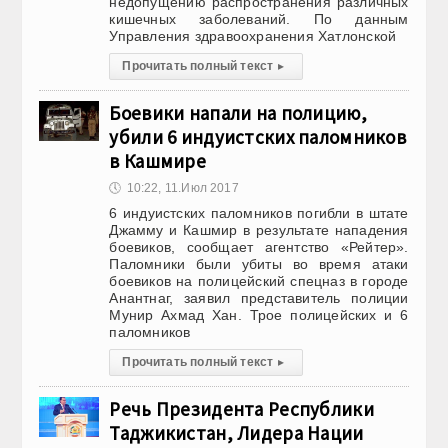
недопущению распространения различных
кишечных заболеваний. По данным
Управления здравоохранения Хатлонской
Прочитать полный текст
▸
Боевики напали на полицию,
убили 6 индуистских паломников
в Кашмире
🕔
10:22, 11.Июл 2017
6 индуистских паломников погибли в штате
Джамму и Кашмир в результате нападения
боевиков, сообщает агентство «Рейтер».
Паломники были убиты во время атаки
боевиков на полицейский спецназ в городе
Анантнаг, заявил представитель полиции
Мунир Ахмад Хан. Трое полицейских и 6
паломников
Прочитать полный текст
▸
Речь Президента Республики
Таджикистан, Лидера Нации