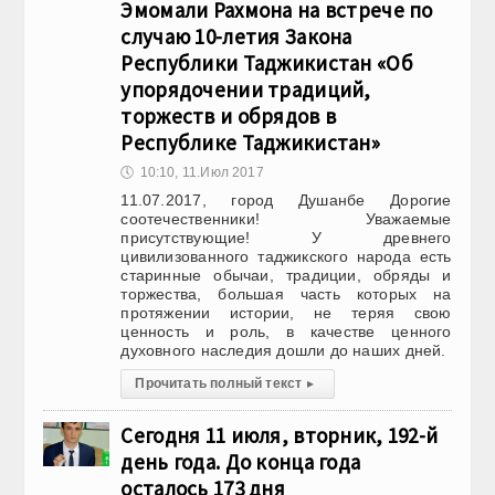
Эмомали Рахмона на встрече по
случаю 10-летия Закона
Республики Таджикистан «Об
упорядочении традиций,
торжеств и обрядов в
Республике Таджикистан»
🕔
10:10, 11.Июл 2017
11.07.2017, город Душанбе Дорогие
соотечественники! Уважаемые
присутствующие! У древнего
цивилизованного таджикского народа есть
старинные обычаи, традиции, обряды и
торжества, большая часть которых на
протяжении истории, не теряя свою
ценность и роль, в качестве ценного
духовного наследия дошли до наших дней.
Прочитать полный текст
▸
Сегодня 11 июля, вторник, 192-й
день года. До конца года
осталось 173 дня