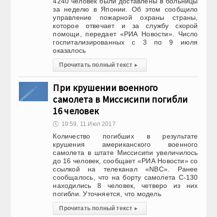
4240 человек были доставлены в больницы
за неделю в Японии. Об этом сообщило
управление пожарной охраны страны,
которое отвечает и за службу скорой
помощи, передает «РИА Новости». Число
госпитализированных с 3 по 9 июля
оказалось
Прочитать полный текст
▸
При крушении военного
самолета в Миссисипи погибли
16 человек
🕔
10:59, 11.Июл 2017
Количество погибших в результате
крушения американского военного
самолета в штате Миссисипи увеличилось
до 16 человек, сообщает «РИА Новости» со
ссылкой на телеканал «NBC». Ранее
сообщалось, что на борту самолета C-130
находились 8 человек, четверо из них
погибли. Уточняется, что модель
Прочитать полный текст
▸