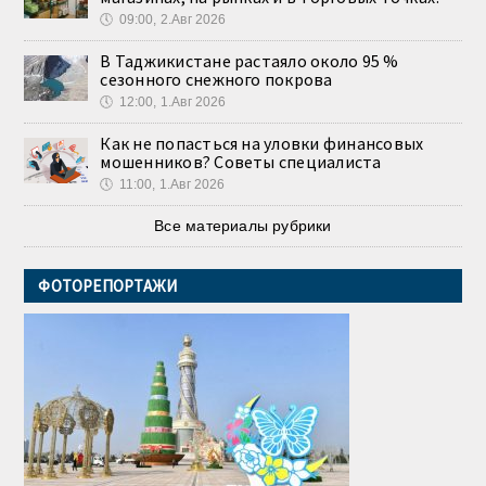
🕔
09:00, 2.Авг 2026
В Таджикистане растаяло около 95 %
сезонного снежного покрова
🕔
12:00, 1.Авг 2026
Как не попасться на уловки финансовых
мошенников? Советы специалиста
🕔
11:00, 1.Авг 2026
Все материалы рубрики
ФОТОРЕПОРТАЖИ