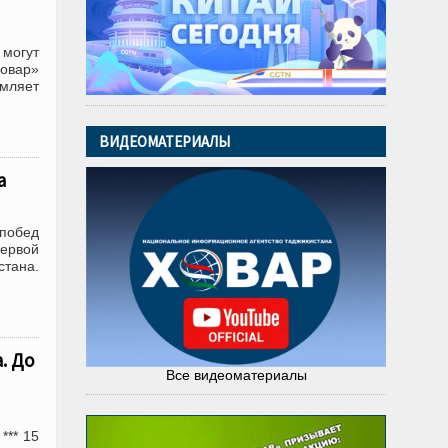
 могут
Ховар»
омляет
ВИДЕОМАТЕРИАЛЫ
а
 побед
ервой
стана.
. До
Все видеоматериалы
*** 15