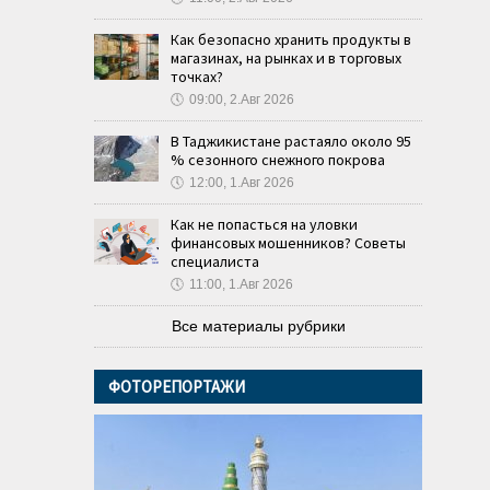
Как безопасно хранить продукты в
магазинах, на рынках и в торговых
точках?
🕔
09:00, 2.Авг 2026
В Таджикистане растаяло около 95
% сезонного снежного покрова
🕔
12:00, 1.Авг 2026
Как не попасться на уловки
финансовых мошенников? Советы
специалиста
🕔
11:00, 1.Авг 2026
Все материалы рубрики
ФОТОРЕПОРТАЖИ