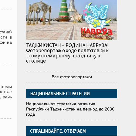
тане)
ости в
кой на
ТАДЖИКИСТАН – РОДИНА НАВРУЗА!
Фоторепортаж о ходе подготовки к
этому всемирному празднику в
столице
Все фоторепортажи
стемы
тот же
НАЦИОНАЛЬНЫЕ СТРАТЕГИИ
, речь
Национальная стратегия развития
Республики Таджикистан на период до 2030
года
СПРАШИВАЙТЕ, ОТВЕЧАЕМ