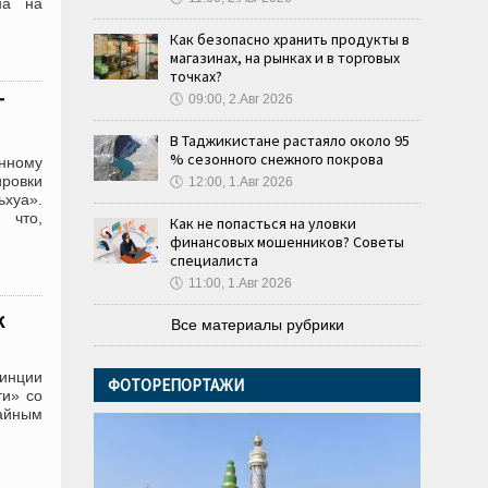
на на
Как безопасно хранить продукты в
магазинах, на рынках и в торговых
точках?
🕔
09:00, 2.Авг 2026
Г
В Таджикистане растаяло около 95
% сезонного снежного покрова
енному
ировки
🕔
12:00, 1.Авг 2026
ьхуа».
 что,
Как не попасться на уловки
финансовых мошенников? Советы
специалиста
🕔
11:00, 1.Авг 2026
к
Все материалы рубрики
инции
ФОТОРЕПОРТАЖИ
ти» со
айным