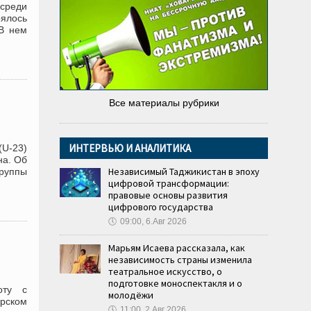
среди
оялось
В нем
Все материалы рубрики
ИНТЕРВЬЮ И АНАЛИТИКА
(U-23)
на. Об
Независимый Таджикистан в эпоху
руппы
цифровой трансформации:
правовые основы развития
цифрового государства
🕔
09:00, 6.Авг 2026
Марьям Исаева рассказала, как
независимость страны изменила
театральное искусство, о
подготовке моноспектакля и о
оту с
молодёжи
ерском
🕔
11:00, 2.Авг 2026