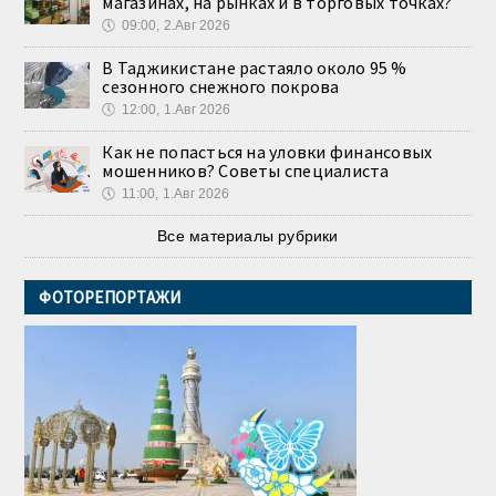
магазинах, на рынках и в торговых точках?
🕔
09:00, 2.Авг 2026
В Таджикистане растаяло около 95 %
сезонного снежного покрова
🕔
12:00, 1.Авг 2026
Как не попасться на уловки финансовых
мошенников? Советы специалиста
🕔
11:00, 1.Авг 2026
Все материалы рубрики
ФОТОРЕПОРТАЖИ