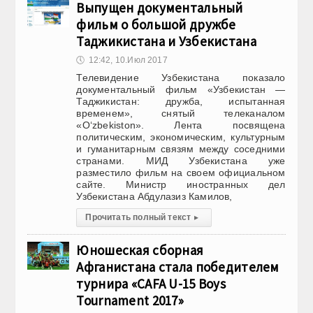
Выпущен документальный
фильм о большой дружбе
Таджикистана и Узбекистана
🕔
12:42, 10.Июл 2017
Телевидение Узбекистана показало
документальный фильм «Узбекистан —
Таджикистан: дружба, испытанная
временем», снятый телеканалом
«O‘zbekiston». Лента посвящена
политическим, экономическим, культурным
и гуманитарным связям между соседними
странами. МИД Узбекистана уже
разместило фильм на своем официальном
сайте. Министр иностранных дел
Узбекистана Абдулазиз Камилов,
Прочитать полный текст
▸
Юношеская сборная
Афганистана стала победителем
турнира «CAFA U-15 Boys
Tournament 2017»