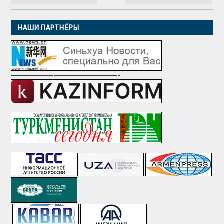
НАШИ ПАРТНЁРЫ
———————————————-
—————————————————
—————————————————