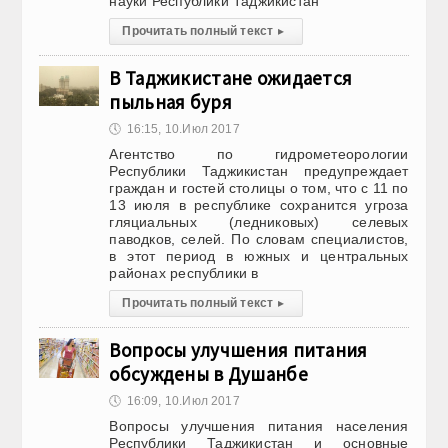
науки Республики Таджикистан
Прочитать полный текст
▸
В Таджикистане ожидается
пыльная буря
🕔
16:15, 10.Июл 2017
Агентство по гидрометеорологии
Республики Таджикистан предупреждает
граждан и гостей столицы о том, что с 11 по
13 июля в республике сохранится угроза
гляциальных (ледниковых) селевых
паводков, селей. По словам специалистов,
в этот период в южных и центральных
районах республики в
Прочитать полный текст
▸
Вопросы улучшения питания
обсуждены в Душанбе
🕔
16:09, 10.Июл 2017
Вопросы улучшения питания населения
Республики Таджикистан и основные