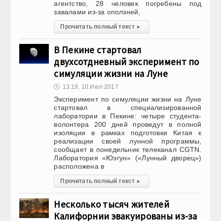
агентство, 28 человек погребены под
завалами из-за оползней,
Прочитать полный текст
▸
В Пекине стартовал
двухсотдневный эксперимент по
симуляции жизни на Луне
🕔
13:19, 10.Июл 2017
Эксперимент по симуляции жизни на Луне
стартовал в специализированной
лаборатории в Пекине: четыре студента-
волонтера 200 дней проведут в полной
изоляции в рамках подготовки Китая к
реализации своей лунной программы,
сообщает в понедельник телеканал CGTN.
Лаборатория «Юэгун» («Лунный дворец»)
расположена в
Прочитать полный текст
▸
Несколько тысяч жителей
Калифорнии эвакуированы из-за