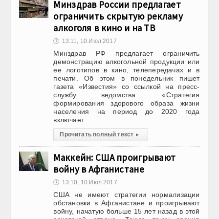
Минздрав России предлагает
ограничить скрытую рекламу
алкоголя в кино и на ТВ
🕔
13:11, 10.Июл 2017
Минздрав РФ предлагает ограничить
демонстрацию алкогольной продукции или
ее логотипов в кино, телепередачах и в
печати. Об этом в понедельник пишет
газета «Известия» со ссылкой на пресс-
службу ведомства. «Стратегия
формирования здорового образа жизни
населения на период до 2020 года
включает
Прочитать полный текст
▸
Маккейн: США проигрывают
войну в Афганистане
🕔
13:10, 10.Июл 2017
США не имеют стратегии нормализации
обстановки в Афганистане и проигрывают
войну, начатую больше 15 лет назад в этой