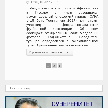
🕔
12:40, 10.Июл 2017
Победой юношеской сборной Афганистана
в Гиссаре 8 июля завершился
международный юношеский турнир «CAFA
U-15 Boys Tournament 2017» для стран-
участниц Центрально-азиатской
футбольной ассоциации. Об этом
сообщает официальный сайт Федерации
футбола Таджикистана. Победитель
турнира определился в заключительном
туре. В решающем матче юношеская
Прочитать полный текст
▸
1
2
▸