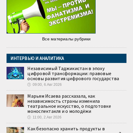
Все материалы рубрики
ИНТЕРВЬЮ И АНАЛИТИКА
Независимый Таджикистан в эпоху
цифровой трансформации: правовые
основы развития цифрового государства
🕔
09:00, 6.Авг 2026
Марьям Исаева рассказала, как
независимость страны изменила
театральное искусство, о подготовке
моноспектакля и о молодёжи
🕔
11:00, 2.Авг 2026
Как безопасно хранить продукты в