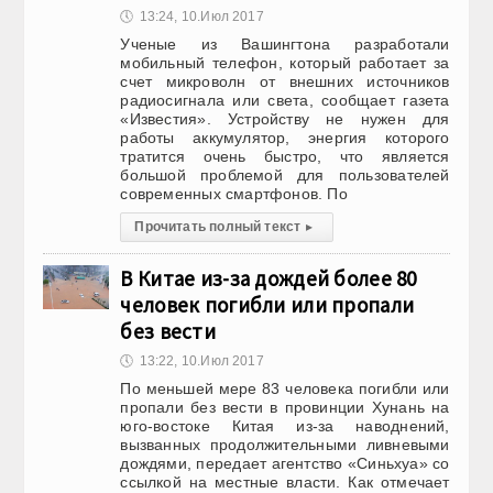
🕔
13:24, 10.Июл 2017
Ученые из Вашингтона разработали
мобильный телефон, который работает за
счет микроволн от внешних источников
радиосигнала или света, сообщает газета
«Известия». Устройству не нужен для
работы аккумулятор, энергия которого
тратится очень быстро, что является
большой проблемой для пользователей
современных смартфонов. По
Прочитать полный текст
▸
В Китае из-за дождей более 80
человек погибли или пропали
без вести
🕔
13:22, 10.Июл 2017
По меньшей мере 83 человека погибли или
пропали без вести в провинции Хунань на
юго-востоке Китая из-за наводнений,
вызванных продолжительными ливневыми
дождями, передает агентство «Синьхуа» со
ссылкой на местные власти. Как отмечает