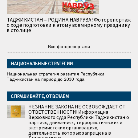
ТАДЖИКИСТАН – РОДИНА НАВРУЗА! Фоторепортаж
о ходе подготовки к этому всемирному празднику
в столице
Все фоторепортажи
НАЦИОНАЛЬНЫЕ СТРАТЕГИИ
Национальная стратегия развития Республики
Таджикистан на период до 2030 года
СПРАШИВАЙТЕ, ОТВЕЧАЕМ
НЕЗНАНИЕ ЗАКОНА НЕ ОСВОБОЖДАЕТ ОТ
ОТВЕТСТВЕННОСТИ! Информация
Верховного суда Республики Таджикистан о
партиях, движениях, террористических и
экстремистских организациях,
деятельность которых запрещена в