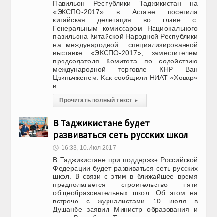
Павильон Республики Таджикистан на
«ЭКСПО-2017» в Астане посетила
китайская делегация во главе с
Генеральным комиссаром Национального
павильона Китайской Народной Республики
на международной специализированной
выставке «ЭКСПО-2017», заместителем
председателя Комитета по содействию
международной торговле КНР Ван
Цзиньчженем. Как сообщили НИАТ «Ховар»
в
Прочитать полный текст
▸
В Таджикистане будет
развиваться сеть русских школ
🕔
16:33, 10.Июл 2017
В Таджикистане при поддержке Российской
Федерации будет развиваться сеть русских
школ. В связи с этим в ближайшее время
предполагается строительство пяти
общеобразовательных школ. Об этом на
встрече с журналистами 10 июля в
Душанбе заявил Министр образования и