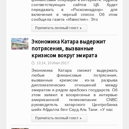
соответствующих сайтов ЦБ будет
передавать в «Роскомнадзор» для
включения в черный список. Об этом
сообщила газета «Известия». Это
Прочитать полный текст
▸
Экономика Катара выдержит
потрясения, вызванные
кризисом вокруг эмирата
🕔
13:14, 10.Июл 2017
Экономика Катара сможет выдержать
любые финансовые потрясения,
вызванные кризисом из-за разрыва
дипломатических отношений между
эмиратом и рядом арабских государств. Об
этом заявил в воскресенье в интервью
американской телекомпании CNBC
руководитель катарского Центробанка
шейх Абдалла бен Сауд Аль Тани. «У нас
Прочитать полный текст
▸