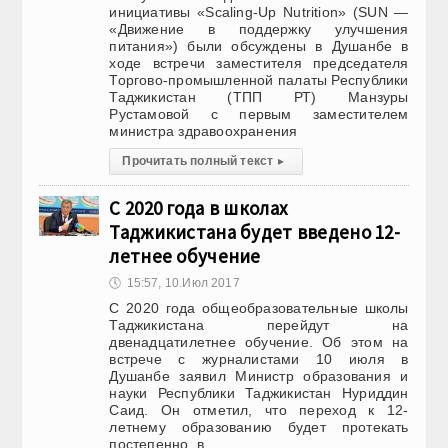
инициативы «Scaling-Up Nutrition» (SUN —
«Движение в поддержку улучшения
питания») были обсуждены в Душанбе в
ходе встречи заместителя председателя
Торгово-промышленной палаты Республики
Таджикистан (ТПП РТ) Манзуры
Рустамовой с первым заместителем
министра здравоохранения
Прочитать полный текст
▸
С 2020 года в школах
Таджикистана будет введено 12-
летнее обучение
🕔
15:57, 10.Июл 2017
С 2020 года общеобразовательные школы
Таджикистана перейдут на
двенадцатилетнее обучение. Об этом на
встрече с журналистами 10 июля в
Душанбе заявил Министр образования и
науки Республики Таджикистан Нуриддин
Саид. Он отметил, что переход к 12-
летнему образованию будет протекать
постепенно, в