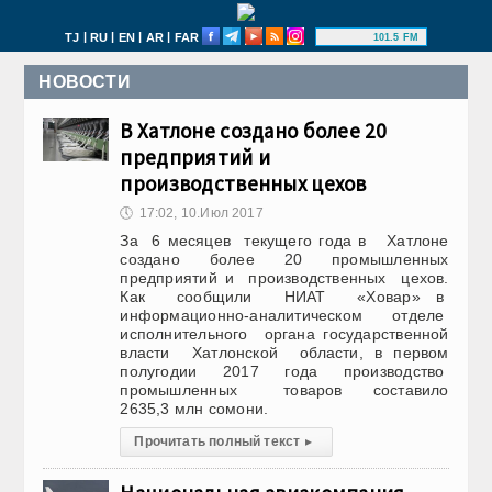
|
|
|
|
TJ
RU
EN
AR
FAR
101.5 FM
НОВОСТИ
В Хатлоне создано более 20
предприятий и
производственных цехов
🕔
17:02, 10.Июл 2017
За 6 месяцев текущего года в Хатлоне
создано более 20 промышленных
предприятий и производственных цехов.
Как сообщили НИАТ «Ховар» в
информационно-аналитическом отделе
исполнительного органа государственной
власти Хатлонской области, в первом
полугодии 2017 года производство
промышленных товаров составило
2635,3 млн сомони.
Прочитать полный текст
▸