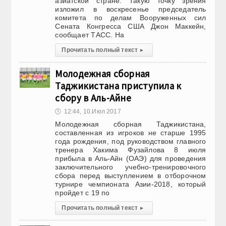
азиатской стране. Такую точку зрения
изложил в воскресенье председатель
комитета по делам Вооруженных сил
Сената Конгресса США Джон Маккейн,
сообщает ТАСС. На
Прочитать полный текст
▸
Молодежная сборная
Таджикистана приступила к
сбору в Аль-Айне
🕔
12:44, 10.Июл 2017
Молодежная сборная Таджикистана,
составленная из игроков не старше 1995
года рождения, под руководством главного
тренера Хакима Фузайлова 8 июля
прибыла в Аль-Айн (ОАЭ) для проведения
заключительного учебно-тренировочного
сбора перед выступлением в отборочном
турнире чемпионата Азии-2018, который
пройдет с 19 по
Прочитать полный текст
▸