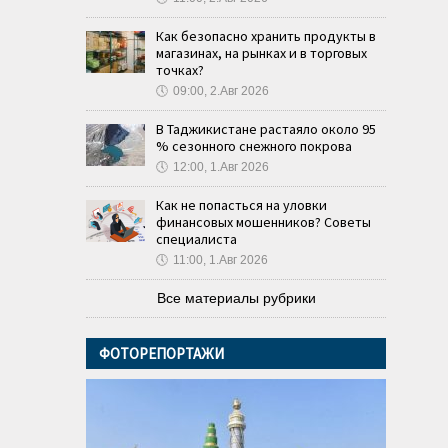
Как безопасно хранить продукты в
магазинах, на рынках и в торговых
точках?
🕔
09:00, 2.Авг 2026
В Таджикистане растаяло около 95
% сезонного снежного покрова
🕔
12:00, 1.Авг 2026
Как не попасться на уловки
финансовых мошенников? Советы
специалиста
🕔
11:00, 1.Авг 2026
Все материалы рубрики
ФОТОРЕПОРТАЖИ