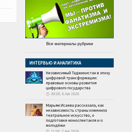
Все материалы рубрики
ИНТЕРВЬЮ И АНАЛИТИКА
Независимый Таджикистан в эпоху
цифровой трансформации:
правовые основы развития
цифрового государства
🕔
09:00, 6.Авг 2026
Марьям Исаева рассказала, как
независимость страны изменила
театральное искусство, о
подготовке моноспектакля и о
молодёжи
🕔
11:00, 2.Авг 2026