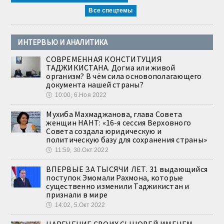
Все спецтемы
ИНТЕРВЬЮ И АНАЛИТИКА
СОВРЕМЕННАЯ КОНСТИТУЦИЯ
ТАДЖИКИСТАНА. Догма или живой
организм? В чём сила основополагающего
документа нашей страны?
🕔
10:00, 6.Ноя 2022
Мухиба Махмаджанова, глава Совета
женщин НАНТ: «16-я сессия Верховного
Совета создала юридическую и
политическую базу для сохранения страны»
🕔
11:59, 30.Окт 2022
ВПЕРВЫЕ ЗА ТЫСЯЧИ ЛЕТ. 31 выдающийся
поступок Эмомали Рахмона, которые
существенно изменили Таджикистан и
признали в мире
🕔
14:02, 5.Окт 2022
НАРЕЧЕНИЕ СВОИХ СЫНОВЕЙ ИМЕНЕМ