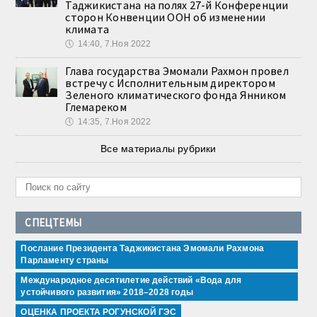
Таджикистана на полях 27-й Конференции
сторон Конвенции ООН об изменении
климата
🕔
14:40, 7.Ноя 2022
Глава государства Эмомали Рахмон провел
встречу с Исполнительным директором
Зеленого климатического фонда Янником
Глемареком
🕔
14:35, 7.Ноя 2022
Все материалы рубрики
СПЕЦТЕМЫ
Послание Президента Таджикистана Эмомали Рахмона
Парламенту страны
Международное десятилетие действий «Вода для
устойчивого развития» 2018–2028 годы
ОЦЕНКА ПРОЕКТА РОГУНСКОЙ ГЭС