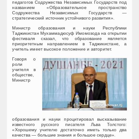
педагогов Содружества Независимых Государств под
названием «Образовательное пространство
Содружества Независимых Государств —
стратегический источник устойчивого развития».
Министр образования и науки Республики
Таджикистан Мухаммадюсуф Имомозода на открытии
фестиваля сказал, что образование является
приоритетным направлением в Таджикистане, а
учитель имеет высокое положение и авторитет.
Говоря о
роли
учителя в
обществе,
Министр
образования и науки процитировал высказывание
известного русского писателя Льва Толстого:
«Хорошему учителю достаточно иметь только два
качества — большие знания и большое сердце».