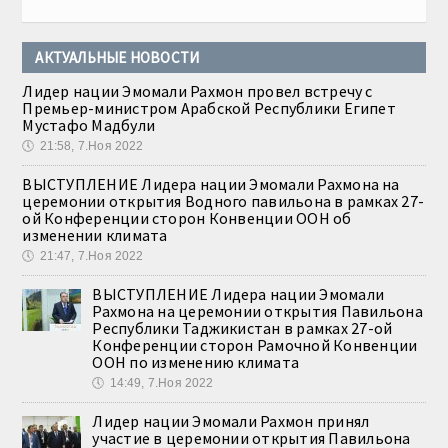
АКТУАЛЬНЫЕ НОВОСТИ
Лидер нации Эмомали Рахмон провел встречу с
Премьер-министром Арабской Республики Египет
Мустафо Мадбули
🕔
21:58, 7.Ноя 2022
ВЫСТУПЛЕНИЕ Лидера нации Эмомали Рахмона на
церемонии открытия Водного павильона в рамках 27-
ой Конференции сторон Конвенции ООН об
изменении климата
🕔
21:47, 7.Ноя 2022
ВЫСТУПЛЕНИЕ Лидера нации Эмомали
Рахмона на церемонии открытия Павильона
Республики Таджикистан в рамках 27-ой
Конференции сторон Рамочной Конвенции
ООН по изменению климата
🕔
14:49, 7.Ноя 2022
Лидер нации Эмомали Рахмон принял
участие в церемонии открытия Павильона