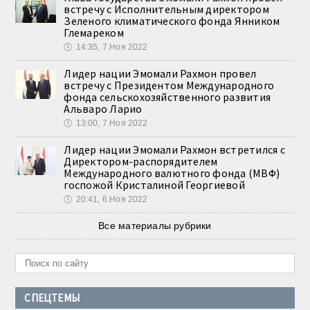
встречу с Исполнительным директором
Зеленого климатического фонда Янником
Глемареком
🕔
14:35, 7.Ноя 2022
Лидер нации Эмомали Рахмон провел
встречу с Президентом Международного
фонда сельскохозяйственного развития
Альваро Ларио
🕔
13:00, 7.Ноя 2022
Лидер нации Эмомали Рахмон встретился с
Директором-распорядителем
Международного валютного фонда (МВФ)
госпожой Кристалиной Георгиевой
🕔
20:41, 6.Ноя 2022
Все материалы рубрики
СПЕЦТЕМЫ