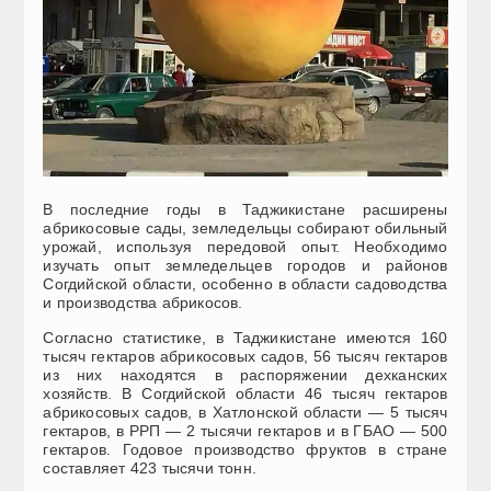
В последние годы в Таджикистане расширены
абрикосовые сады, земледельцы собирают обильный
урожай, используя передовой опыт. Необходимо
изучать опыт земледельцев городов и районов
Согдийской области, особенно в области садоводства
и производства абрикосов.
Согласно статистике, в Таджикистане имеются 160
тысяч гектаров абрикосовых садов, 56 тысяч гектаров
из них находятся в распоряжении дехканских
хозяйств. В Согдийской области 46 тысяч гектаров
абрикосовых садов, в Хатлонской области — 5 тысяч
гектаров, в РРП — 2 тысячи гектаров и в ГБАО — 500
гектаров. Годовое производство фруктов в стране
составляет 423 тысячи тонн.