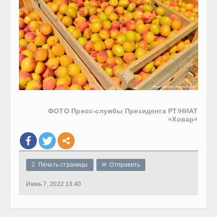
ФОТО Пресс-службы Президента РТ/НИАТ
«Ховар»

Печать страницы
✉
Отправить
Июнь 7, 2022 13:40