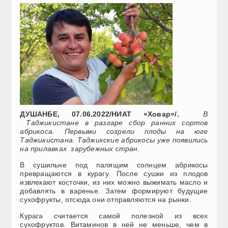
ДУШАНБЕ, 07.06.2022/НИАТ «Ховар»/.
В
Таджикистане в разгаре сбор ранних сортов
абрикоса. Первыми созрели плоды на юге
Таджикистана. Таджикские абрикосы уже появились
на прилавках зарубежных стран.
В сушильне под палящим солнцем абрикосы
превращаются в курагу. После сушки из плодов
извлекают косточки, из них можно выжимать масло и
добавлять в варенье. Затем формируют будущие
сухофрукты, отсюда они отправляются на рынки.
Курага считается самой полезной из всех
сухофруктов. Витаминов в ней не меньше, чем в