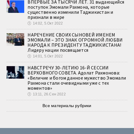
ВПЕРВЫЕ ЗА ТЫСЯЧИ ЛЕТ. 31 выдающийся
поступок Эмомали Рахмона, которые
существенно изменили Таджикистан и
признали в мире
🕔
14:02, 5.Окт 2022
НАРЕЧЕНИЕ СВОИХ СЫНОВЕЙ ИМЕНЕМ
ЭМОМАЛИ – ЭТО ЗНАК ОГРОМНОЙ ЛЮБВИ
НАРОДА К ПРЕЗИДЕНТУ ТАДЖИКИСТАНА!
Лидеру нации посвящается
🕔
14:01, 5.Окт 2022
НАВСТРЕЧУ 30-ЛЕТИЮ 16-Й СЕССИИ
ВЕРХОВНОГО СОВЕТА. Адолат Рахмонова:
«Величие и богом данное мужество Эмомали
Рахмона стали очевидными уже с тех
моментов»
🕔
13:11, 26.Сен 2022
Все материалы рубрики