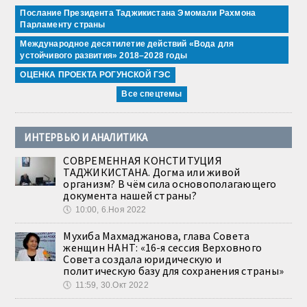
Послание Президента Таджикистана Эмомали Рахмона
Парламенту страны
Международное десятилетие действий «Вода для
устойчивого развития» 2018–2028 годы
ОЦЕНКА ПРОЕКТА РОГУНСКОЙ ГЭС
Все спецтемы
ИНТЕРВЬЮ И АНАЛИТИКА
СОВРЕМЕННАЯ КОНСТИТУЦИЯ
ТАДЖИКИСТАНА. Догма или живой
организм? В чём сила основополагающего
документа нашей страны?
🕔
10:00, 6.Ноя 2022
Мухиба Махмаджанова, глава Совета
женщин НАНТ: «16-я сессия Верховного
Совета создала юридическую и
политическую базу для сохранения страны»
🕔
11:59, 30.Окт 2022