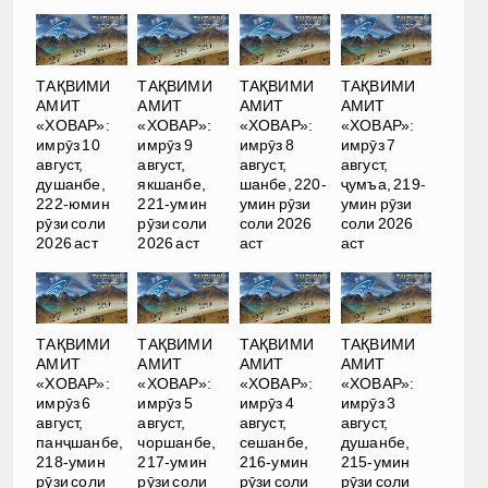
ТАҚВИМИ
ТАҚВИМИ
ТАҚВИМИ
ТАҚВИМИ
АМИТ
АМИТ
АМИТ
АМИТ
«ХОВАР»:
«ХОВАР»:
«ХОВАР»:
«ХОВАР»:
имрӯз 10
имрӯз 9
имрӯз 8
имрӯз 7
август,
август,
август,
август,
душанбе,
якшанбе,
шанбе, 220-
ҷумъа, 219-
222-юмин
221-умин
умин рӯзи
умин рӯзи
рӯзи соли
рӯзи соли
соли 2026
соли 2026
2026 аст
2026 аст
аст
аст
ТАҚВИМИ
ТАҚВИМИ
ТАҚВИМИ
ТАҚВИМИ
АМИТ
АМИТ
АМИТ
АМИТ
«ХОВАР»:
«ХОВАР»:
«ХОВАР»:
«ХОВАР»:
имрӯз 6
имрӯз 5
имрӯз 4
имрӯз 3
август,
август,
август,
август,
панҷшанбе,
чоршанбе,
сешанбе,
душанбе,
218-умин
217-умин
216-умин
215-умин
рӯзи соли
рӯзи соли
рӯзи соли
рӯзи соли