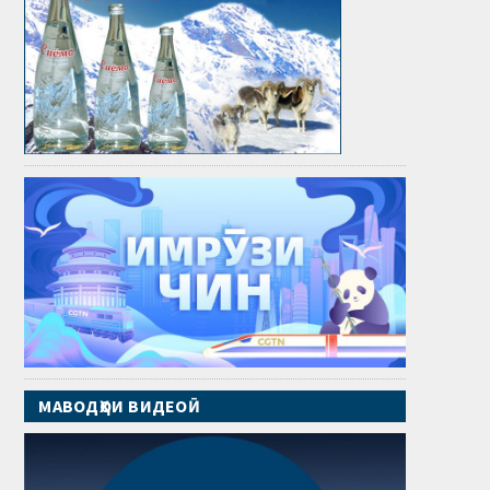
МАВОДҲОИ ВИДЕОӢ