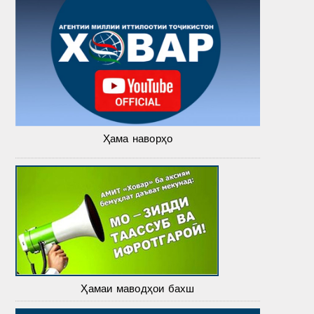
Ҳама наворҳо
Ҳамаи маводҳои бахш