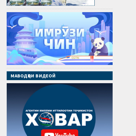
МАВОДҲОИ ВИДЕОӢ