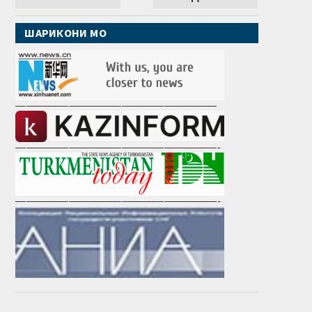
ШАРИКОНИ МО
———————————————————
———————————————————-
———————————————————-