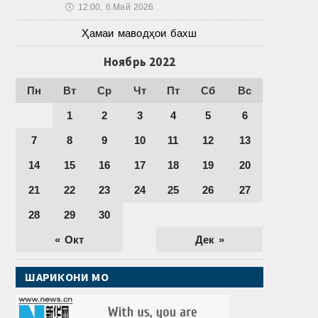
🕔
12:00, 6.Май 2026
Ҳамаи маводҳои бахш
Ноябрь 2022
Пн
Вт
Ср
Чт
Пт
Сб
Вс
1
2
3
4
5
6
7
8
9
10
11
12
13
14
15
16
17
18
19
20
21
22
23
24
25
26
27
28
29
30
« Окт
Дек »
ШАРИКОНИ МО