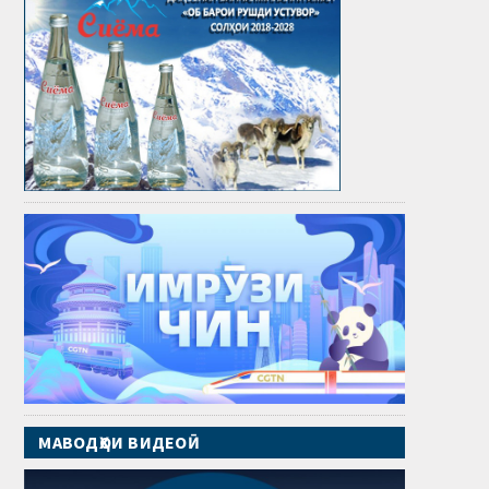
МАВОДҲОИ ВИДЕОӢ