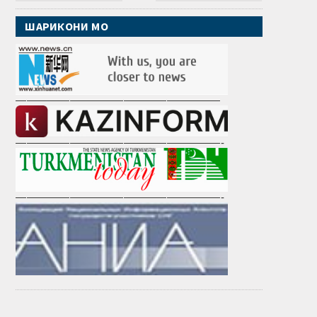
ШАРИКОНИ МО
———————————————————
———————————————————-
———————————————————-