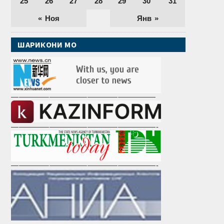
25
26
27
28
29
30
31
« Ноя
Янв »
ШАРИКОНИ МО
———————————————————
———————————————————-
———————————————————-