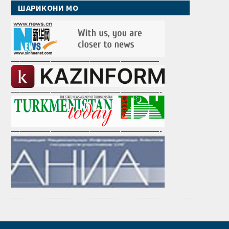
ШАРИКОНИ МО
———————————————————
———————————————————-
———————————————————-