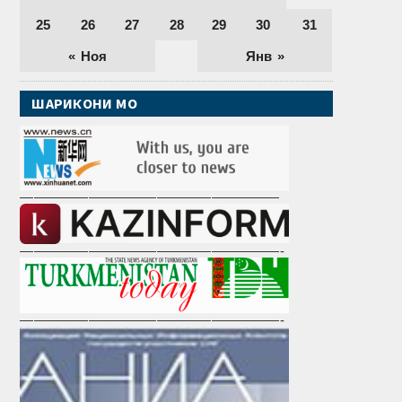
25
26
27
28
29
30
31
« Ноя
Янв »
ШАРИКОНИ МО
———————————————————
———————————————————-
———————————————————-