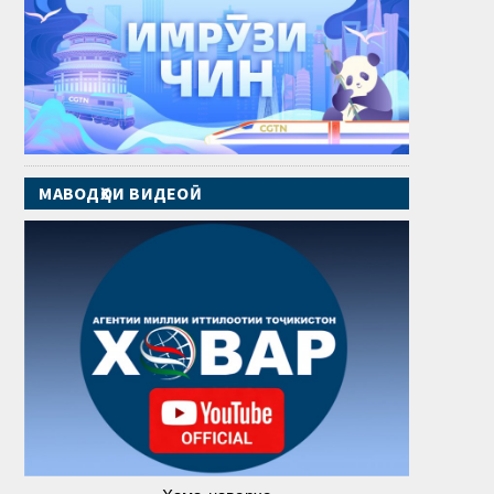
МАВОДҲОИ ВИДЕОӢ