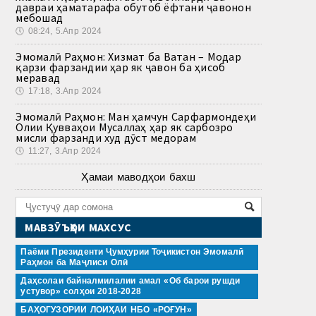
давраи ҳаматарафа обутоб ёфтани ҷавонон
мебошад
🕔
08:24, 5.Апр 2024
Эмомалӣ Раҳмон: Хизмат ба Ватан – Модар
қарзи фарзандии ҳар як ҷавон ба ҳисоб
меравад
🕔
17:18, 3.Апр 2024
Эмомалӣ Раҳмон: Ман ҳамчун Сарфармондеҳи
Олии Қувваҳои Мусаллаҳ ҳар як сарбозро
мисли фарзанди худ дӯст медорам
🕔
11:27, 3.Апр 2024
Ҳамаи маводҳои бахш
МАВЗӮЪҲОИ МАХСУС
Паёми Президенти Ҷумҳурии Тоҷикистон Эмомалӣ
Раҳмон ба Маҷлиси Олӣ
Даҳсолаи байналмилалии амал «Об барои рушди
устувор» солҳои 2018-2028
БАҲОГУЗОРИИ ЛОИҲАИ НБО «РОҒУН»