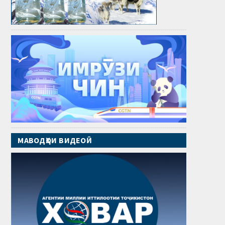
МАВОДҲОИ ВИДЕОӢ