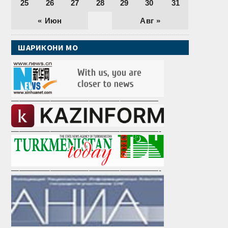
25
26
27
28
29
30
31
« Июн
Авг »
ШАРИКОНИ МО
———————————————————
———————————————————-
———————————————————-