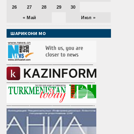
26
27
28
29
30
« Май
Июл »
ШАРИКОНИ МО
———————————————————
———————————————————-
———————————————————-