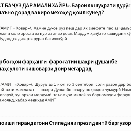
 БА ҶУЗ ДАР АМАЛИ ХАЙР!». Барои як шуҳрати дурӯ
маъно дорад ва киро мехоҳед қоил кунед?
/АМИТ «Ховар»/. Ҳамин ду-се рӯз пеш дар як зиёфате пас аз ҷамъ
рхони хеле ороста ва пур аз анво дошт. Мардум ҳанӯз то кашидани х
буданд ва дигар зарурат ба ғизохӯрӣ
ар боғҳои фарҳангӣ-фароғатии шаҳри Душанбе
аҳсулоти кишоварзӣ доир мегардад
/АМИТ «Ховар»/. Шуруъ аз 1 июл то 3 сентябри соли равон дар бо
ойтахти мамлакат — шаҳри Душанбе шаҳру ноҳияҳои ҷумҳурӣ Нам
оварзӣ, ҳунарҳои мардумӣ, таъомҳои миллӣ ва барномаҳои фарҳан
намоянд, хабар медиҳад АМИТ
моиши гирандагони Стипедияи президентӣ баргузор