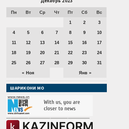
Декабрь 2023
Пн
Вт
Ср
Чт
Пт
Сб
Вс
1
2
3
4
5
6
7
8
9
10
11
12
13
14
15
16
17
18
19
20
21
22
23
24
25
26
27
28
29
30
31
« Ноя
Янв »
ШАРИКОНИ МО
———————————————————