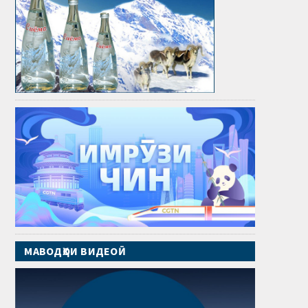
МАВОДҲОИ ВИДЕОӢ