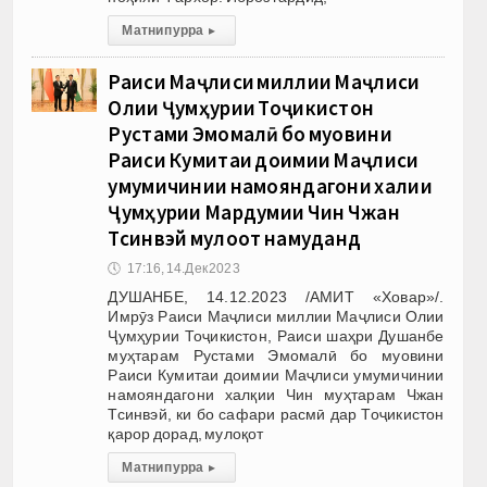
Матни пурра
▸
Раиси Маҷлиси миллии Маҷлиси
Олии Ҷумҳурии Тоҷикистон
Рустами Эмомалӣ бо муовини
Раиси Кумитаи доимии Маҷлиси
умумичинии намояндагони халқии
Ҷумҳурии Мардумии Чин Чжан
Тсинвэй мулоқот намуданд
🕔
17:16, 14.Дек 2023
ДУШАНБЕ, 14.12.2023 /АМИТ «Ховар»/.
Имрӯз Раиси Маҷлиси миллии Маҷлиси Олии
Ҷумҳурии Тоҷикистон, Раиси шаҳри Душанбе
муҳтарам Рустами Эмомалӣ бо муовини
Раиси Кумитаи доимии Маҷлиси умумичинии
намояндагони халқии Чин муҳтарам Чжан
Тсинвэй, ки бо сафари расмӣ дар Тоҷикистон
қарор дорад, мулоқот
Матни пурра
▸