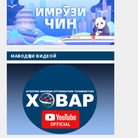
МАВОДҲОИ ВИДЕОӢ