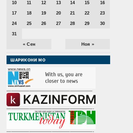
10
11
12
13
14
15
16
17
18
19
20
21
22
23
24
25
26
27
28
29
30
31
« Сен
Ноя »
ШАРИКОНИ МО
———————————————————
———————————————————-
———————————————————-