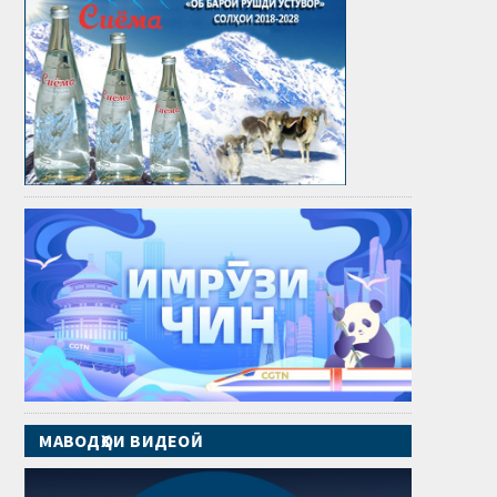
МАВОДҲОИ ВИДЕОӢ