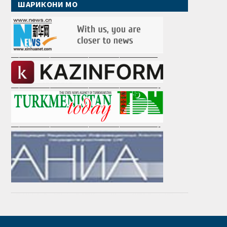
ШАРИКОНИ МО
———————————————————
———————————————————-
———————————————————-