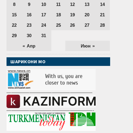
8
9
10
11
12
13
14
15
16
17
18
19
20
21
22
23
24
25
26
27
28
29
30
31
« Апр
Июн »
ШАРИКОНИ МО
———————————————————
———————————————————-