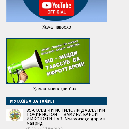
Ҳама наворҳо
Ҳамаи маводҳои бахш
МУСОҲИБА ВА ТАҲЛИЛ
35-СОЛАГИИ ИСТИҚЛОЛИ ДАВЛАТИИ
ТОҶИКИСТОН — ЗАМИНА БАРОИ
ИМКОНОТИ НАВ. Мулоҳизаҳо дар ин
маврид
🕔
10:00, 10.Авг 2026