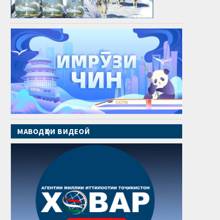
МАВОДҲОИ ВИДЕОӢ