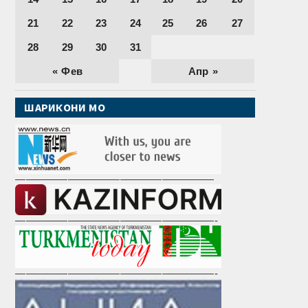
21
22
23
24
25
26
27
28
29
30
31
« Фев
Апр »
ШАРИКОНИ МО
———————————————————
———————————————————-
———————————————————-