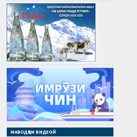
МАВОДҲОИ ВИДЕОӢ