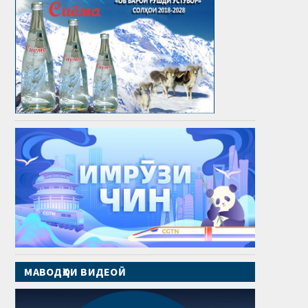
МАВОДҲОИ ВИДЕОӢ