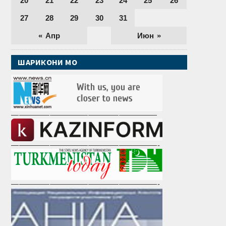
20
21
22
23
24
25
26
27
28
29
30
31
« Апр
Июн »
ШАРИКОНИ МО
———————————————————
———————————————————-
———————————————————-