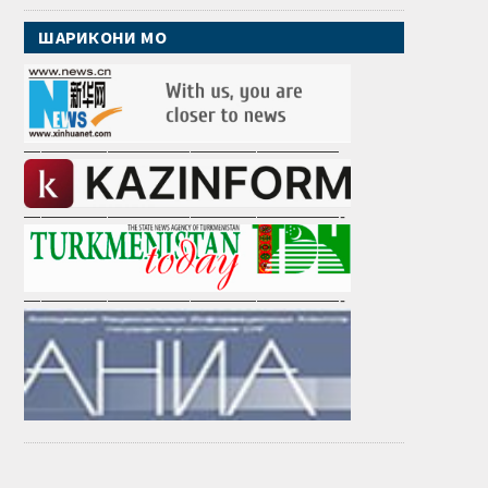
ШАРИКОНИ МО
———————————————————
———————————————————-
———————————————————-