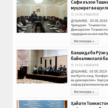
Сафи аъзои Ташк
муҳоҷират ва шуғ
🕔
14:35, 3.Май 2019
ДУШАНБЕ, 03.05.2019 
Ҷумҳурии Тоҷикистон
Демократии Тоҷикисто
гардидани аъзои нав ба
Матни пурра
▸
Бахшида ба Рӯзи 
байналмилалӣ ба
🕔
14:12, 3.Май 2019
ДУШАНБЕ, 03.05.2019 
матбуоти озод Конфро
ва демократия» баргуз
нафар рӯзноманигор в
Матни пурра
▸
Ҳайати Тоҷикисто