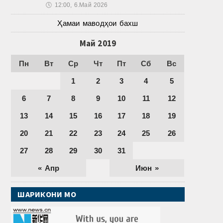
🕔
12:00, 6.Май 2026
Ҳамаи маводҳои бахш
Май 2019
Пн
Вт
Ср
Чт
Пт
Сб
Вс
1
2
3
4
5
6
7
8
9
10
11
12
13
14
15
16
17
18
19
20
21
22
23
24
25
26
27
28
29
30
31
« Апр
Июн »
ШАРИКОНИ МО