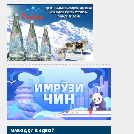
МАВОДҲОИ ВИДЕОӢ